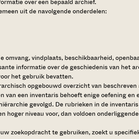
ormatie over een bepaald archief.
gemeen uit de navolgende onderdelen:
de omvang, vindplaats, beschikbaarheid, openba
ssante informatie over de geschiedenis van het a
oor het gebruik bevatten.
hiërarchisch opgebouwd overzicht van beschreven 
en van een inventaris behoeft enige oefening en e
 hiërarchie gevolgd. De rubrieken in de inventari
en hoger niveau voor, dan voldoen onderliggende
 uw zoekopdracht te gebruiken, zoekt u specifieke