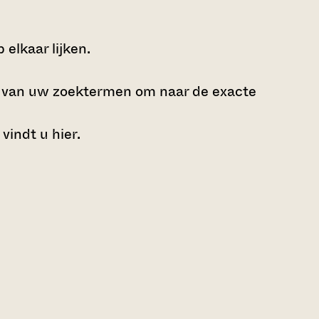
elkaar lijken.
e van uw zoektermen om naar de exacte
 vindt u
hier
.