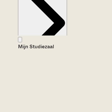
Mijn Studiezaal
Aanwijzingen voor de gebruiker
Inventaris