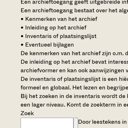
Een archieftoegang geeft uitgebreide inf
Een archieftoegang bestaat over het al
• Kenmerken van het archief
• Inleiding op het archief
• Inventaris of plaatsingslijst
• Eventueel bijlagen
De kenmerken van het archief zijn o.m. 
De inleiding op het archief bevat intere
archiefvormer en kan ook aanwijzingen v
De inventaris of plaatsingslijst is een 
formeel en globaal. Het lezen en begrijp
Bij het zoeken in de inventaris wordt de
een lager niveau. Komt de zoekterm in e
Zoek
Door leestekens in