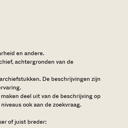
arheid en andere.
rchief, achtergronden van de
archiefstukken. De beschrijvingen zijn
rvaring.
s maken deel uit van de beschrijving op
 niveaus ook aan de zoekvraag.
r of juist breder: