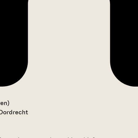
gen)
 Dordrecht