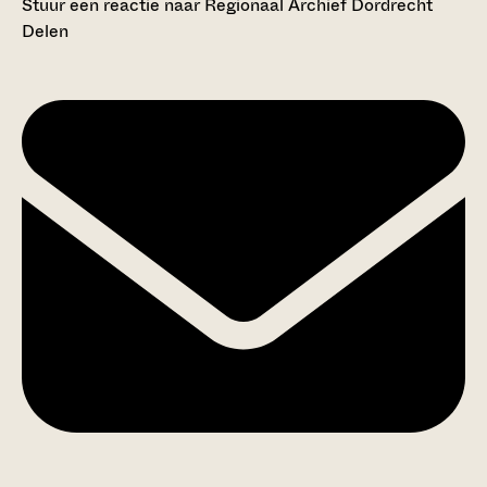
Stuur een reactie naar Regionaal Archief Dordrecht
Delen