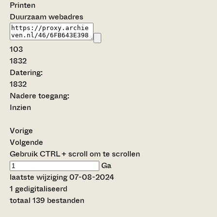
Printen
Duurzaam webadres
103
1832
Datering
:
1832
Nadere toegang:
Inzien
Vorige
Volgende
Gebruik CTRL + scroll om te scrollen
Ga
laatste wijziging 07-08-2024
1 gedigitaliseerd
totaal 139 bestanden