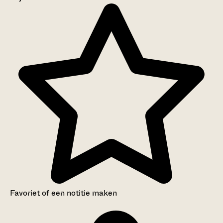
Aanwijzingen voor de gebruiker
Inventaris
Favoriet of een notitie maken