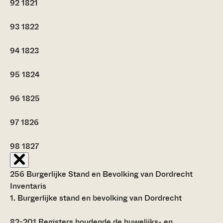
92
1821
93
1822
94
1823
95
1824
96
1825
97
1826
98
1827
256 Burgerlijke Stand en Bevolking van Dordrecht
Inventaris
1. Burgerlijke stand en bevolking van Dordrecht
82-201
Registers houdende de huwelijks- en