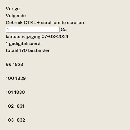
Vorige
Volgende
Gebruik CTRL + scroll om te scrollen
Ga
laatste wijziging 07-08-2024
1 gedigitaliseerd
totaal 170 bestanden
99
1828
100
1829
101
1830
102
1831
103
1832