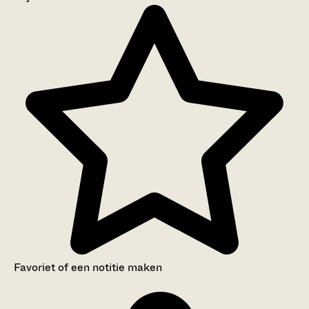
Aanwijzingen voor de gebruiker
Inventaris
Favoriet of een notitie maken