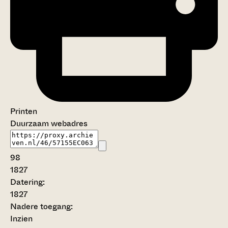
Printen
Duurzaam webadres
98
1827
Datering
:
1827
Nadere toegang:
Inzien