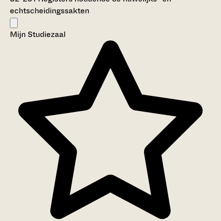
echtscheidingssakten
Mijn Studiezaal