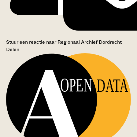
Stuur een reactie naar Regionaal Archief Dordrecht
Delen
OPEN
DATA