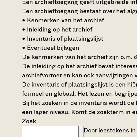
Een archieftoegang geeft uitgebreide inf
Een archieftoegang bestaat over het al
• Kenmerken van het archief
• Inleiding op het archief
• Inventaris of plaatsingslijst
• Eventueel bijlagen
De kenmerken van het archief zijn o.m. 
De inleiding op het archief bevat intere
archiefvormer en kan ook aanwijzingen v
De inventaris of plaatsingslijst is een 
formeel en globaal. Het lezen en begrijp
Bij het zoeken in de inventaris wordt de
een lager niveau. Komt de zoekterm in e
Zoek
Door leestekens in