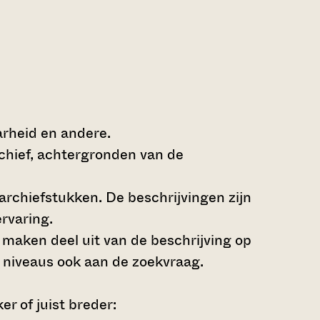
arheid en andere.
rchief, achtergronden van de
archiefstukken. De beschrijvingen zijn
rvaring.
s maken deel uit van de beschrijving op
 niveaus ook aan de zoekvraag.
r of juist breder: