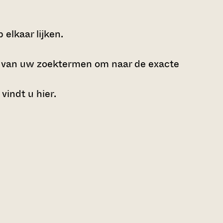
elkaar lijken.
e van uw zoektermen om naar de exacte
 vindt u
hier
.