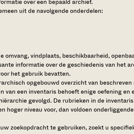
ormatie over een bepaald archief.
gemeen uit de navolgende onderdelen:
de omvang, vindplaats, beschikbaarheid, openba
ssante informatie over de geschiedenis van het a
oor het gebruik bevatten.
hiërarchisch opgebouwd overzicht van beschreven 
en van een inventaris behoeft enige oefening en e
 hiërarchie gevolgd. De rubrieken in de inventari
en hoger niveau voor, dan voldoen onderliggende
 uw zoekopdracht te gebruiken, zoekt u specifieke