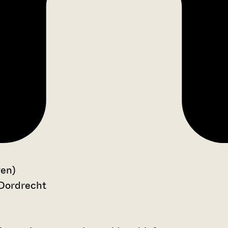
gen)
 Dordrecht