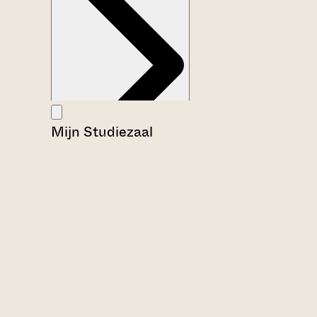
Mijn Studiezaal
Aanwijzingen voor de gebruiker
Inventaris