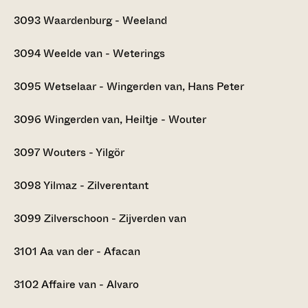
3093
Waardenburg - Weeland
3094
Weelde van - Weterings
3095
Wetselaar - Wingerden van, Hans Peter
3096
Wingerden van, Heiltje - Wouter
3097
Wouters - Yilgör
3098
Yilmaz - Zilverentant
3099
Zilverschoon - Zijverden van
3101
Aa van der - Afacan
3102
Affaire van - Alvaro