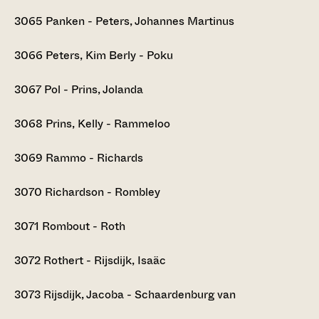
3065
Panken - Peters, Johannes Martinus
3066
Peters, Kim Berly - Poku
3067
Pol - Prins, Jolanda
3068
Prins, Kelly - Rammeloo
3069
Rammo - Richards
3070
Richardson - Rombley
3071
Rombout - Roth
3072
Rothert - Rijsdijk, Isaäc
3073
Rijsdijk, Jacoba - Schaardenburg van