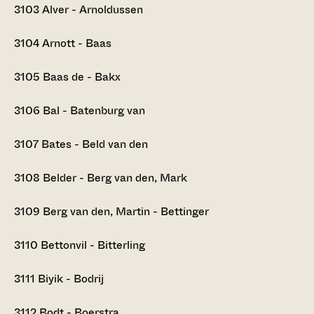
3103
Alver - Arnoldussen
3104
Arnott - Baas
3105
Baas de - Bakx
3106
Bal - Batenburg van
3107
Bates - Beld van den
3108
Belder - Berg van den, Mark
3109
Berg van den, Martin - Bettinger
3110
Bettonvil - Bitterling
3111
Biyik - Bodrij
3112
Bodt - Boerstra