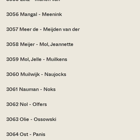
3056
Mangal - Meenink
3057
Meer de - Meijden van der
3058
Meijer - Mol, Jeannette
3059
Mol, Jelle - Muilkens
3060
Muilwijk - Naujocks
3061
Nauman - Noks
3062
Nol - Olfers
3063
Olie - Ossowski
3064
Ost - Panis