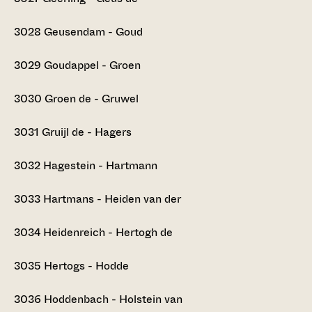
3028
Geusendam - Goud
3029
Goudappel - Groen
3030
Groen de - Gruwel
3031
Gruijl de - Hagers
3032
Hagestein - Hartmann
3033
Hartmans - Heiden van der
3034
Heidenreich - Hertogh de
3035
Hertogs - Hodde
3036
Hoddenbach - Holstein van