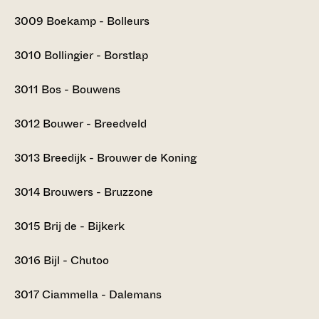
3009
Boekamp - Bolleurs
3010
Bollingier - Borstlap
3011
Bos - Bouwens
3012
Bouwer - Breedveld
3013
Breedijk - Brouwer de Koning
3014
Brouwers - Bruzzone
3015
Brij de - Bijkerk
3016
Bijl - Chutoo
3017
Ciammella - Dalemans