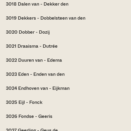
3018
Dalen van - Dekker den
3019
Dekkers - Dobbelsteen van den
3020
Dobber - Dozij
3021
Draaisma - Dutrée
3022
Duuren van - Edema
3023
Eden - Enden van den
3024
Endhoven van - Eijkman
3025
Eijl - Fonck
3026
Fondse - Geeris
3027
Geerling - Geus de