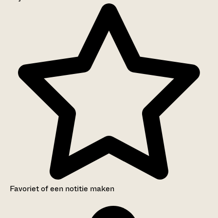
Aanwijzingen voor de gebruiker
Inventaris
Favoriet of een notitie maken