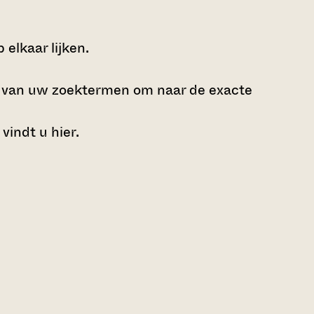
elkaar lijken.
e van uw zoektermen om naar de exacte
 vindt u
hier
.