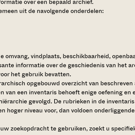
ormatie over een bepaald archief.
gemeen uit de navolgende onderdelen:
de omvang, vindplaats, beschikbaarheid, openba
ssante informatie over de geschiedenis van het a
oor het gebruik bevatten.
hiërarchisch opgebouwd overzicht van beschreven 
en van een inventaris behoeft enige oefening en e
 hiërarchie gevolgd. De rubrieken in de inventari
en hoger niveau voor, dan voldoen onderliggende
 uw zoekopdracht te gebruiken, zoekt u specifieke