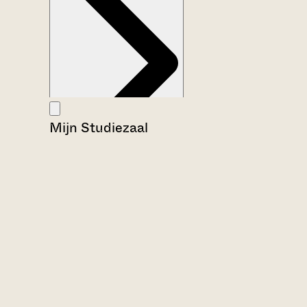
Mijn Studiezaal
Aanwijzingen voor de gebruiker
Inventaris