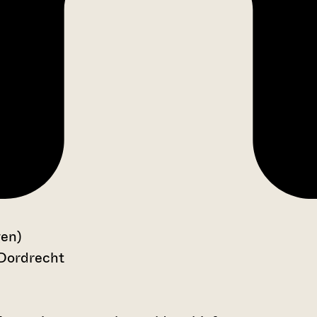
gen)
 Dordrecht