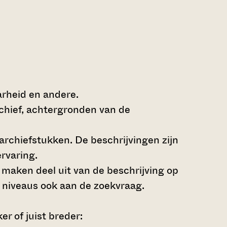
arheid en andere.
rchief, achtergronden van de
archiefstukken. De beschrijvingen zijn
rvaring.
s maken deel uit van de beschrijving op
 niveaus ook aan de zoekvraag.
r of juist breder: