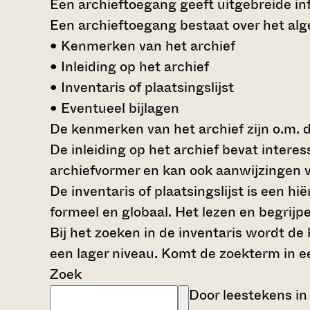
Een archieftoegang geeft uitgebreide inf
Een archieftoegang bestaat over het al
• Kenmerken van het archief
• Inleiding op het archief
• Inventaris of plaatsingslijst
• Eventueel bijlagen
De kenmerken van het archief zijn o.m. 
De inleiding op het archief bevat intere
archiefvormer en kan ook aanwijzingen v
De inventaris of plaatsingslijst is een 
formeel en globaal. Het lezen en begrijp
Bij het zoeken in de inventaris wordt de
een lager niveau. Komt de zoekterm in e
Zoek
Door leestekens in