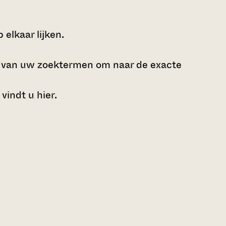
elkaar lijken.
e van uw zoektermen om naar de exacte
 vindt u
hier
.