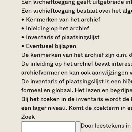
Een archieftoegang geeft uitgebreide inf
Een archieftoegang bestaat over het al
• Kenmerken van het archief
• Inleiding op het archief
• Inventaris of plaatsingslijst
• Eventueel bijlagen
De kenmerken van het archief zijn o.m. 
De inleiding op het archief bevat intere
archiefvormer en kan ook aanwijzingen v
De inventaris of plaatsingslijst is een 
formeel en globaal. Het lezen en begrijp
Bij het zoeken in de inventaris wordt de
een lager niveau. Komt de zoekterm in e
Zoek
Door leestekens in