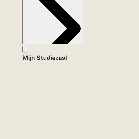
Mijn Studiezaal
Aanwijzingen voor de gebruiker
Inventaris