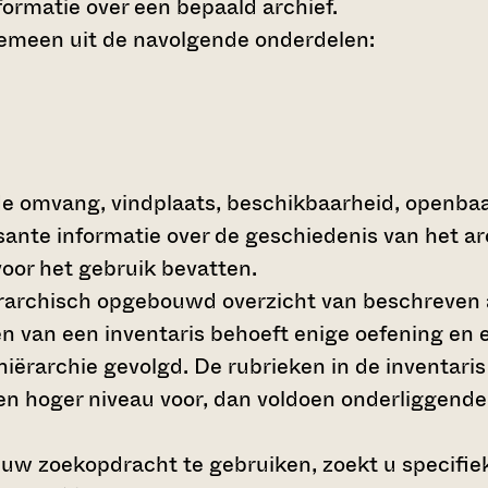
ormatie over een bepaald archief.
gemeen uit de navolgende onderdelen:
de omvang, vindplaats, beschikbaarheid, openba
ssante informatie over de geschiedenis van het a
oor het gebruik bevatten.
hiërarchisch opgebouwd overzicht van beschreven 
en van een inventaris behoeft enige oefening en e
 hiërarchie gevolgd. De rubrieken in de inventari
en hoger niveau voor, dan voldoen onderliggende
 uw zoekopdracht te gebruiken, zoekt u specifieke