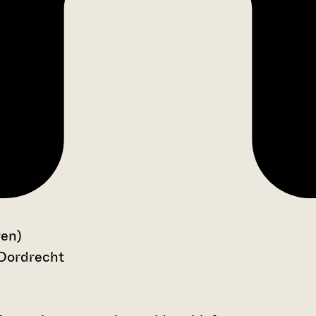
gen)
 Dordrecht