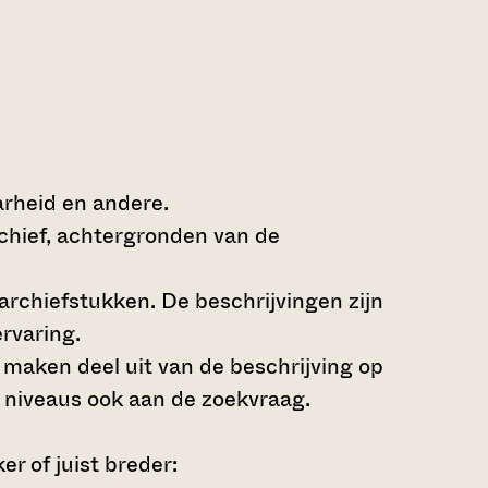
arheid en andere.
rchief, achtergronden van de
archiefstukken. De beschrijvingen zijn
rvaring.
s maken deel uit van de beschrijving op
 niveaus ook aan de zoekvraag.
r of juist breder: