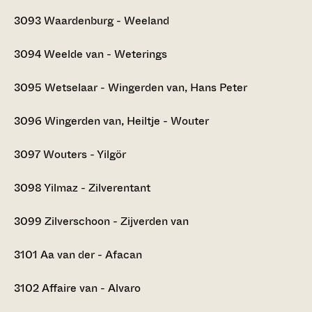
3093
Waardenburg - Weeland
3094
Weelde van - Weterings
3095
Wetselaar - Wingerden van, Hans Peter
3096
Wingerden van, Heiltje - Wouter
3097
Wouters - Yilgör
3098
Yilmaz - Zilverentant
3099
Zilverschoon - Zijverden van
3101
Aa van der - Afacan
3102
Affaire van - Alvaro