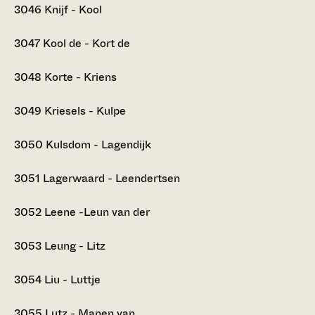
3046
Knijf - Kool
3047
Kool de - Kort de
3048
Korte - Kriens
3049
Kriesels - Kulpe
3050
Kulsdom - Lagendijk
3051
Lagerwaard - Leendertsen
3052
Leene -Leun van der
3053
Leung - Litz
3054
Liu - Luttje
3055
Lutz - Manen van