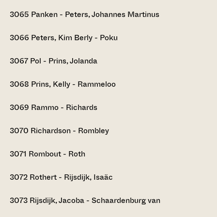
3065
Panken - Peters, Johannes Martinus
3066
Peters, Kim Berly - Poku
3067
Pol - Prins, Jolanda
3068
Prins, Kelly - Rammeloo
3069
Rammo - Richards
3070
Richardson - Rombley
3071
Rombout - Roth
3072
Rothert - Rijsdijk, Isaäc
3073
Rijsdijk, Jacoba - Schaardenburg van