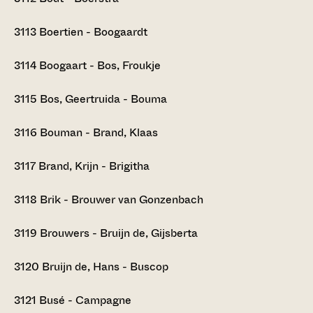
3113
Boertien - Boogaardt
3114
Boogaart - Bos, Froukje
3115
Bos, Geertruida - Bouma
3116
Bouman - Brand, Klaas
3117
Brand, Krijn - Brigitha
3118
Brik - Brouwer van Gonzenbach
3119
Brouwers - Bruijn de, Gijsberta
3120
Bruijn de, Hans - Buscop
3121
Busé - Campagne