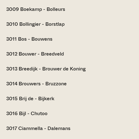
3009
Boekamp - Bolleurs
3010
Bollingier - Borstlap
3011
Bos - Bouwens
3012
Bouwer - Breedveld
3013
Breedijk - Brouwer de Koning
3014
Brouwers - Bruzzone
3015
Brij de - Bijkerk
3016
Bijl - Chutoo
3017
Ciammella - Dalemans