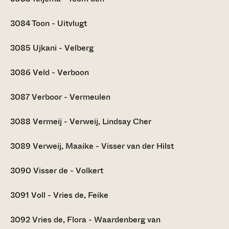
3084
Toon - Uitvlugt
3085
Ujkani - Velberg
3086
Veld - Verboon
3087
Verboor - Vermeulen
3088
Vermeij - Verweij, Lindsay Cher
3089
Verweij, Maaike - Visser van der Hilst
3090
Visser de - Volkert
3091
Voll - Vries de, Feike
3092
Vries de, Flora - Waardenberg van