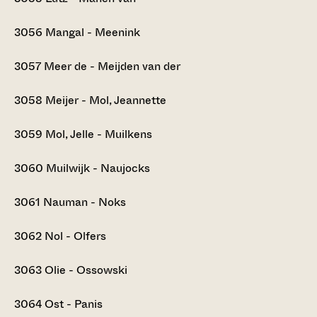
3056
Mangal - Meenink
3057
Meer de - Meijden van der
3058
Meijer - Mol, Jeannette
3059
Mol, Jelle - Muilkens
3060
Muilwijk - Naujocks
3061
Nauman - Noks
3062
Nol - Olfers
3063
Olie - Ossowski
3064
Ost - Panis