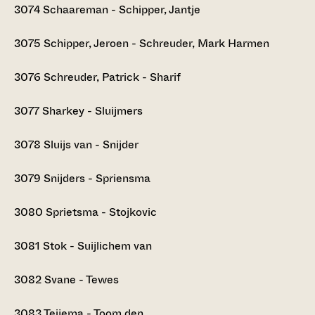
3074
Schaareman - Schipper, Jantje
3075
Schipper, Jeroen - Schreuder, Mark Harmen
3076
Schreuder, Patrick - Sharif
3077
Sharkey - Sluijmers
3078
Sluijs van - Snijder
3079
Snijders - Spriensma
3080
Sprietsma - Stojkovic
3081
Stok - Suijlichem van
3082
Svane - Tewes
3083
Teijema - Toom den