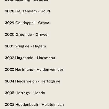
3028
Geusendam - Goud
3029
Goudappel - Groen
3030
Groen de - Gruwel
3031
Gruijl de - Hagers
3032
Hagestein - Hartmann
3033
Hartmans - Heiden van der
3034
Heidenreich - Hertogh de
3035
Hertogs - Hodde
3036
Hoddenbach - Holstein van