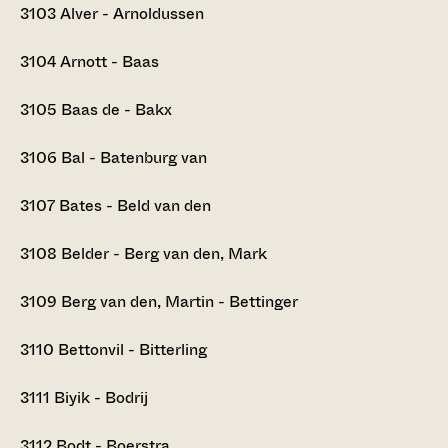
3103
Alver - Arnoldussen
3104
Arnott - Baas
3105
Baas de - Bakx
3106
Bal - Batenburg van
3107
Bates - Beld van den
3108
Belder - Berg van den, Mark
3109
Berg van den, Martin - Bettinger
3110
Bettonvil - Bitterling
3111
Biyik - Bodrij
3112
Bodt - Boerstra