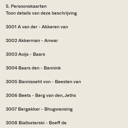
5.
Persoonskaarten
Toon details van deze beschrijving
3001
A van der - Akkeren van
3002
Akkerman - Anwar
3003
Aoijs - Baars
3004
Baars den - Bannink
3005
Bannisseht von - Beesten van
3006
Beets - Berg van den, Jeths
3007
Bergakker - Bhugwansing
3008
Biallosterski - Boeff de