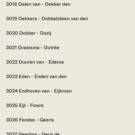
3018
Dalen van - Dekker den
3019
Dekkers - Dobbelsteen van den
3020
Dobber - Dozij
3021
Draaisma - Dutrée
3022
Duuren van - Edema
3023
Eden - Enden van den
3024
Endhoven van - Eijkman
3025
Eijl - Fonck
3026
Fondse - Geeris
3027
Geerling - Geus de