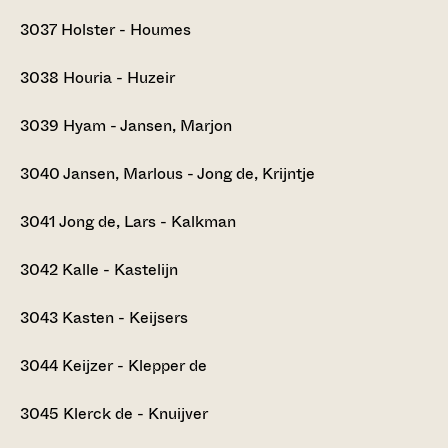
3037
Holster - Houmes
3038
Houria - Huzeir
3039
Hyam - Jansen, Marjon
3040
Jansen, Marlous - Jong de, Krijntje
3041
Jong de, Lars - Kalkman
3042
Kalle - Kastelijn
3043
Kasten - Keijsers
3044
Keijzer - Klepper de
3045
Klerck de - Knuijver