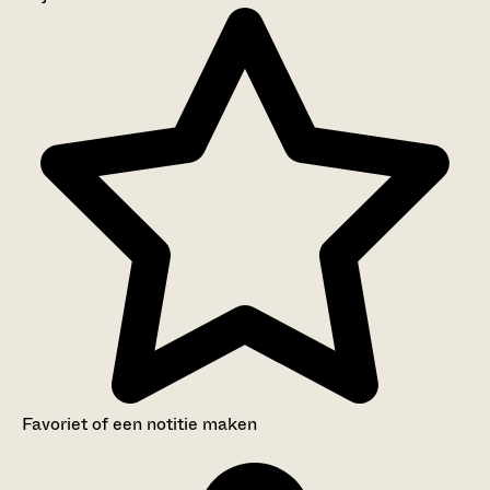
Aanwijzingen voor de gebruiker
Inventaris
Favoriet of een notitie maken