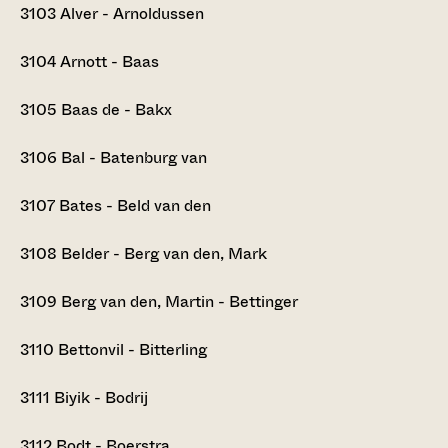
3103
Alver - Arnoldussen
3104
Arnott - Baas
3105
Baas de - Bakx
3106
Bal - Batenburg van
3107
Bates - Beld van den
3108
Belder - Berg van den, Mark
3109
Berg van den, Martin - Bettinger
3110
Bettonvil - Bitterling
3111
Biyik - Bodrij
3112
Bodt - Boerstra