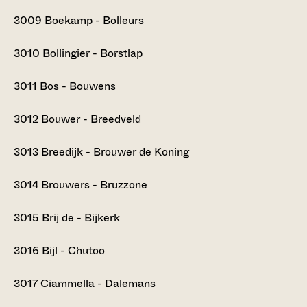
3009
Boekamp - Bolleurs
3010
Bollingier - Borstlap
3011
Bos - Bouwens
3012
Bouwer - Breedveld
3013
Breedijk - Brouwer de Koning
3014
Brouwers - Bruzzone
3015
Brij de - Bijkerk
3016
Bijl - Chutoo
3017
Ciammella - Dalemans