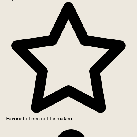
Aanwijzingen voor de gebruiker
Inventaris
Favoriet of een notitie maken