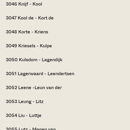
3046
Knijf - Kool
3047
Kool de - Kort de
3048
Korte - Kriens
3049
Kriesels - Kulpe
3050
Kulsdom - Lagendijk
3051
Lagerwaard - Leendertsen
3052
Leene -Leun van der
3053
Leung - Litz
3054
Liu - Luttje
3055
Lutz - Manen van