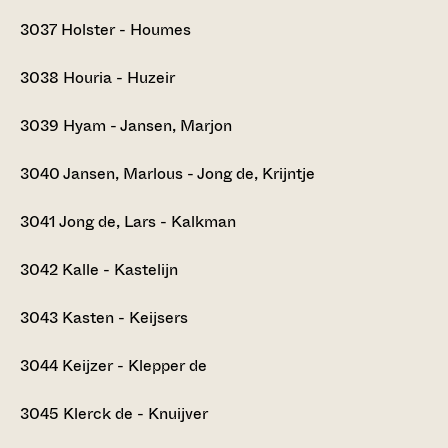
3037
Holster - Houmes
3038
Houria - Huzeir
3039
Hyam - Jansen, Marjon
3040
Jansen, Marlous - Jong de, Krijntje
3041
Jong de, Lars - Kalkman
3042
Kalle - Kastelijn
3043
Kasten - Keijsers
3044
Keijzer - Klepper de
3045
Klerck de - Knuijver