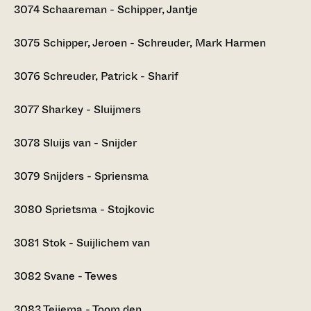
3074
Schaareman - Schipper, Jantje
3075
Schipper, Jeroen - Schreuder, Mark Harmen
3076
Schreuder, Patrick - Sharif
3077
Sharkey - Sluijmers
3078
Sluijs van - Snijder
3079
Snijders - Spriensma
3080
Sprietsma - Stojkovic
3081
Stok - Suijlichem van
3082
Svane - Tewes
3083
Teijema - Toom den