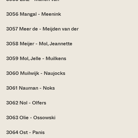
3056
Mangal - Meenink
3057
Meer de - Meijden van der
3058
Meijer - Mol, Jeannette
3059
Mol, Jelle - Muilkens
3060
Muilwijk - Naujocks
3061
Nauman - Noks
3062
Nol - Olfers
3063
Olie - Ossowski
3064
Ost - Panis