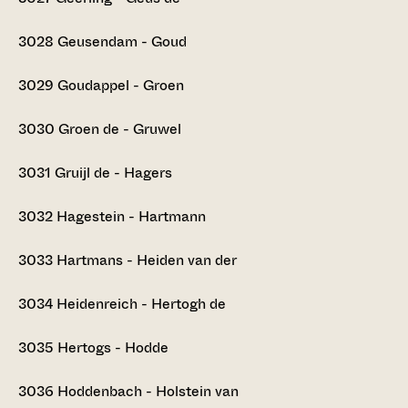
3028
Geusendam - Goud
3029
Goudappel - Groen
3030
Groen de - Gruwel
3031
Gruijl de - Hagers
3032
Hagestein - Hartmann
3033
Hartmans - Heiden van der
3034
Heidenreich - Hertogh de
3035
Hertogs - Hodde
3036
Hoddenbach - Holstein van