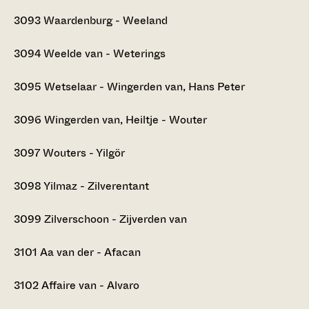
3093
Waardenburg - Weeland
3094
Weelde van - Weterings
3095
Wetselaar - Wingerden van, Hans Peter
3096
Wingerden van, Heiltje - Wouter
3097
Wouters - Yilgör
3098
Yilmaz - Zilverentant
3099
Zilverschoon - Zijverden van
3101
Aa van der - Afacan
3102
Affaire van - Alvaro