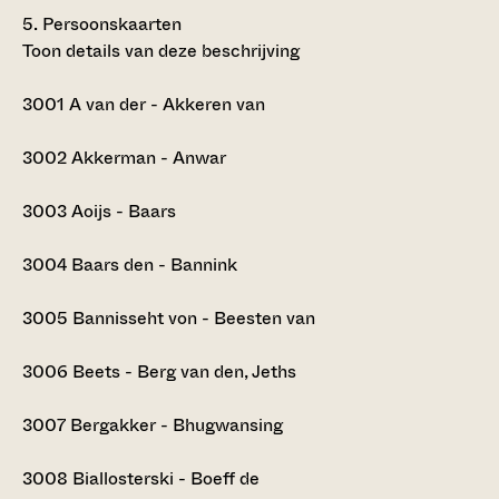
5.
Persoonskaarten
Toon details van deze beschrijving
3001
A van der - Akkeren van
3002
Akkerman - Anwar
3003
Aoijs - Baars
3004
Baars den - Bannink
3005
Bannisseht von - Beesten van
3006
Beets - Berg van den, Jeths
3007
Bergakker - Bhugwansing
3008
Biallosterski - Boeff de