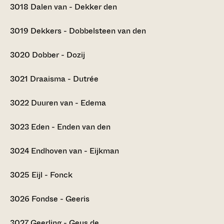
3018
Dalen van - Dekker den
3019
Dekkers - Dobbelsteen van den
3020
Dobber - Dozij
3021
Draaisma - Dutrée
3022
Duuren van - Edema
3023
Eden - Enden van den
3024
Endhoven van - Eijkman
3025
Eijl - Fonck
3026
Fondse - Geeris
3027
Geerling - Geus de