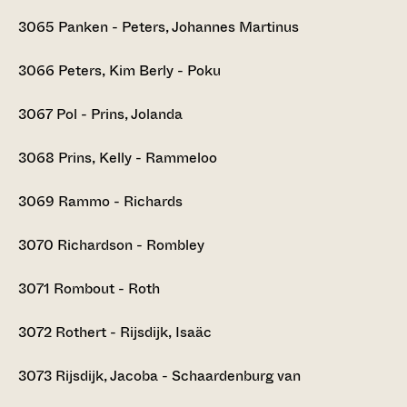
3065
Panken - Peters, Johannes Martinus
3066
Peters, Kim Berly - Poku
3067
Pol - Prins, Jolanda
3068
Prins, Kelly - Rammeloo
3069
Rammo - Richards
3070
Richardson - Rombley
3071
Rombout - Roth
3072
Rothert - Rijsdijk, Isaäc
3073
Rijsdijk, Jacoba - Schaardenburg van