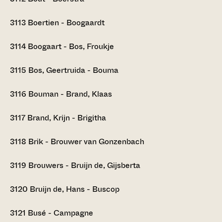
3113
Boertien - Boogaardt
3114
Boogaart - Bos, Froukje
3115
Bos, Geertruida - Bouma
3116
Bouman - Brand, Klaas
3117
Brand, Krijn - Brigitha
3118
Brik - Brouwer van Gonzenbach
3119
Brouwers - Bruijn de, Gijsberta
3120
Bruijn de, Hans - Buscop
3121
Busé - Campagne