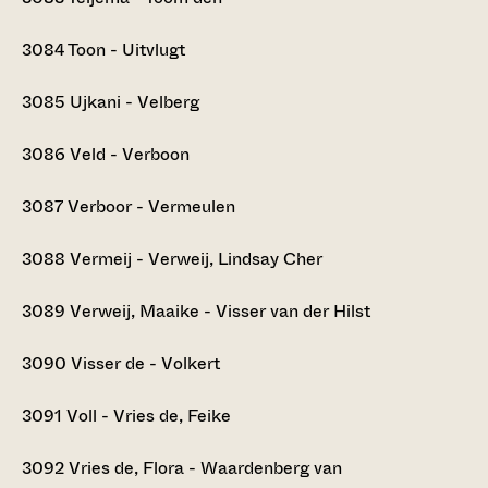
3084
Toon - Uitvlugt
3085
Ujkani - Velberg
3086
Veld - Verboon
3087
Verboor - Vermeulen
3088
Vermeij - Verweij, Lindsay Cher
3089
Verweij, Maaike - Visser van der Hilst
3090
Visser de - Volkert
3091
Voll - Vries de, Feike
3092
Vries de, Flora - Waardenberg van