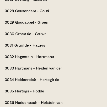
3028
Geusendam - Goud
3029
Goudappel - Groen
3030
Groen de - Gruwel
3031
Gruijl de - Hagers
3032
Hagestein - Hartmann
3033
Hartmans - Heiden van der
3034
Heidenreich - Hertogh de
3035
Hertogs - Hodde
3036
Hoddenbach - Holstein van