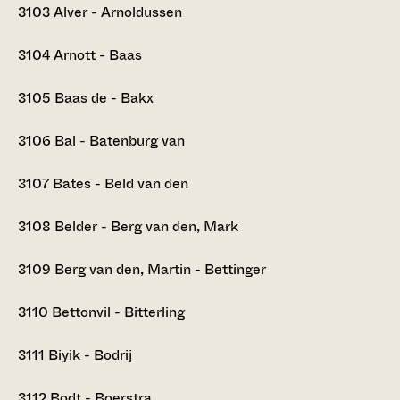
3103
Alver - Arnoldussen
3104
Arnott - Baas
3105
Baas de - Bakx
3106
Bal - Batenburg van
3107
Bates - Beld van den
3108
Belder - Berg van den, Mark
3109
Berg van den, Martin - Bettinger
3110
Bettonvil - Bitterling
3111
Biyik - Bodrij
3112
Bodt - Boerstra