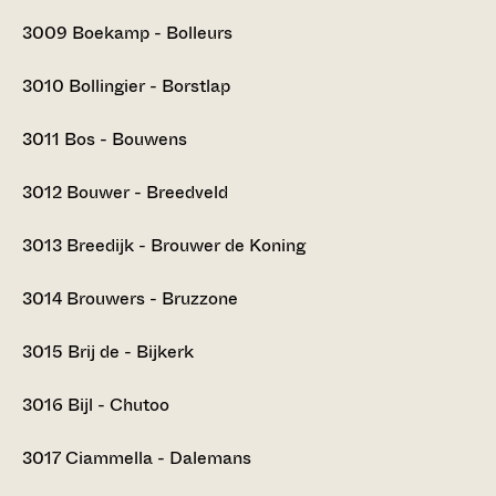
3009
Boekamp - Bolleurs
3010
Bollingier - Borstlap
3011
Bos - Bouwens
3012
Bouwer - Breedveld
3013
Breedijk - Brouwer de Koning
3014
Brouwers - Bruzzone
3015
Brij de - Bijkerk
3016
Bijl - Chutoo
3017
Ciammella - Dalemans