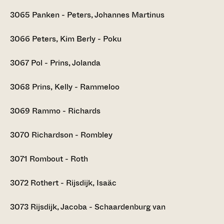
3065
Panken - Peters, Johannes Martinus
3066
Peters, Kim Berly - Poku
3067
Pol - Prins, Jolanda
3068
Prins, Kelly - Rammeloo
3069
Rammo - Richards
3070
Richardson - Rombley
3071
Rombout - Roth
3072
Rothert - Rijsdijk, Isaäc
3073
Rijsdijk, Jacoba - Schaardenburg van