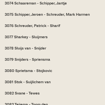
3074
Schaareman - Schipper, Jantje
3075
Schipper, Jeroen - Schreuder, Mark Harmen
3076
Schreuder, Patrick - Sharif
3077
Sharkey - Sluijmers
3078
Sluijs van - Snijder
3079
Snijders - Spriensma
3080
Sprietsma - Stojkovic
3081
Stok - Suijlichem van
3082
Svane - Tewes
3083
Teijema - Toom den