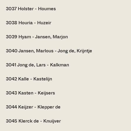
3037
Holster - Houmes
3038
Houria - Huzeir
3039
Hyam - Jansen, Marjon
3040
Jansen, Marlous - Jong de, Krijntje
3041
Jong de, Lars - Kalkman
3042
Kalle - Kastelijn
3043
Kasten - Keijsers
3044
Keijzer - Klepper de
3045
Klerck de - Knuijver