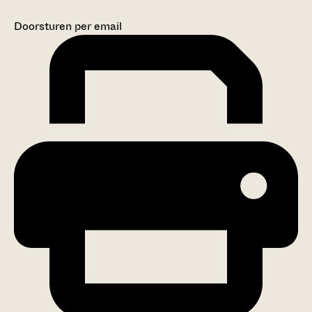
Doorsturen per email