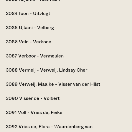
3084
Toon - Uitvlugt
3085
Ujkani - Velberg
3086
Veld - Verboon
3087
Verboor - Vermeulen
3088
Vermeij - Verweij, Lindsay Cher
3089
Verweij, Maaike - Visser van der Hilst
3090
Visser de - Volkert
3091
Voll - Vries de, Feike
3092
Vries de, Flora - Waardenberg van