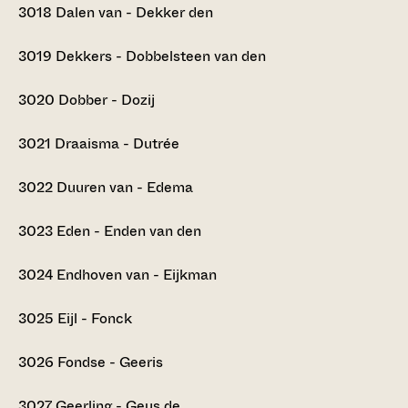
3018
Dalen van - Dekker den
3019
Dekkers - Dobbelsteen van den
3020
Dobber - Dozij
3021
Draaisma - Dutrée
3022
Duuren van - Edema
3023
Eden - Enden van den
3024
Endhoven van - Eijkman
3025
Eijl - Fonck
3026
Fondse - Geeris
3027
Geerling - Geus de