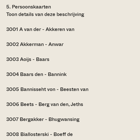
5.
Persoonskaarten
Toon details van deze beschrijving
3001
A van der - Akkeren van
3002
Akkerman - Anwar
3003
Aoijs - Baars
3004
Baars den - Bannink
3005
Bannisseht von - Beesten van
3006
Beets - Berg van den, Jeths
3007
Bergakker - Bhugwansing
3008
Biallosterski - Boeff de