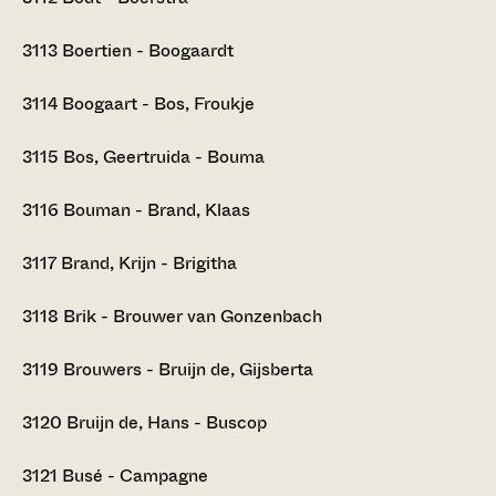
3113
Boertien - Boogaardt
3114
Boogaart - Bos, Froukje
3115
Bos, Geertruida - Bouma
3116
Bouman - Brand, Klaas
3117
Brand, Krijn - Brigitha
3118
Brik - Brouwer van Gonzenbach
3119
Brouwers - Bruijn de, Gijsberta
3120
Bruijn de, Hans - Buscop
3121
Busé - Campagne