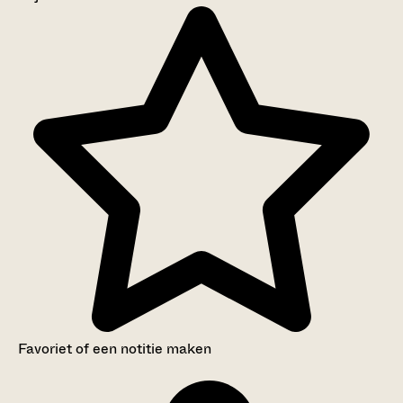
Aanwijzingen voor de gebruiker
Inventaris
Favoriet of een notitie maken