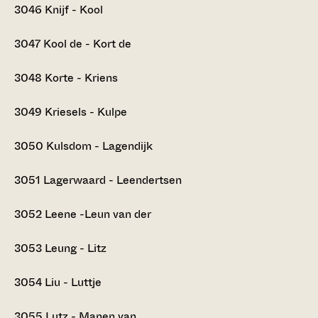
3046
Knijf - Kool
3047
Kool de - Kort de
3048
Korte - Kriens
3049
Kriesels - Kulpe
3050
Kulsdom - Lagendijk
3051
Lagerwaard - Leendertsen
3052
Leene -Leun van der
3053
Leung - Litz
3054
Liu - Luttje
3055
Lutz - Manen van