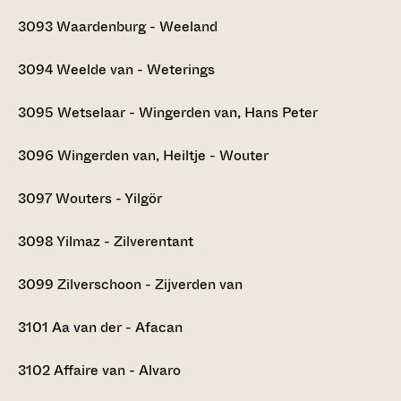
3093
Waardenburg - Weeland
3094
Weelde van - Weterings
3095
Wetselaar - Wingerden van, Hans Peter
3096
Wingerden van, Heiltje - Wouter
3097
Wouters - Yilgör
3098
Yilmaz - Zilverentant
3099
Zilverschoon - Zijverden van
3101
Aa van der - Afacan
3102
Affaire van - Alvaro