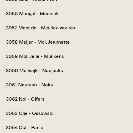
3056
Mangal - Meenink
3057
Meer de - Meijden van der
3058
Meijer - Mol, Jeannette
3059
Mol, Jelle - Muilkens
3060
Muilwijk - Naujocks
3061
Nauman - Noks
3062
Nol - Olfers
3063
Olie - Ossowski
3064
Ost - Panis