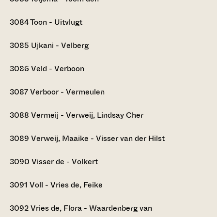
3084
Toon - Uitvlugt
3085
Ujkani - Velberg
3086
Veld - Verboon
3087
Verboor - Vermeulen
3088
Vermeij - Verweij, Lindsay Cher
3089
Verweij, Maaike - Visser van der Hilst
3090
Visser de - Volkert
3091
Voll - Vries de, Feike
3092
Vries de, Flora - Waardenberg van