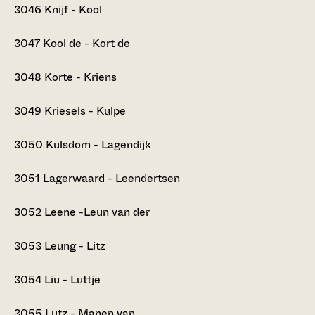
3046
Knijf - Kool
3047
Kool de - Kort de
3048
Korte - Kriens
3049
Kriesels - Kulpe
3050
Kulsdom - Lagendijk
3051
Lagerwaard - Leendertsen
3052
Leene -Leun van der
3053
Leung - Litz
3054
Liu - Luttje
3055
Lutz - Manen van