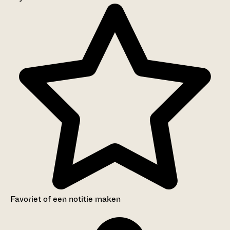
Aanwijzingen voor de gebruiker
Inventaris
Favoriet of een notitie maken