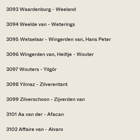
3093
Waardenburg - Weeland
3094
Weelde van - Weterings
3095
Wetselaar - Wingerden van, Hans Peter
3096
Wingerden van, Heiltje - Wouter
3097
Wouters - Yilgör
3098
Yilmaz - Zilverentant
3099
Zilverschoon - Zijverden van
3101
Aa van der - Afacan
3102
Affaire van - Alvaro