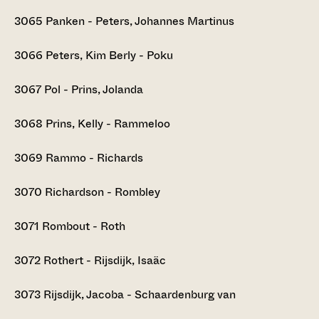
3065
Panken - Peters, Johannes Martinus
3066
Peters, Kim Berly - Poku
3067
Pol - Prins, Jolanda
3068
Prins, Kelly - Rammeloo
3069
Rammo - Richards
3070
Richardson - Rombley
3071
Rombout - Roth
3072
Rothert - Rijsdijk, Isaäc
3073
Rijsdijk, Jacoba - Schaardenburg van