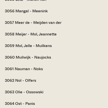
3056
Mangal - Meenink
3057
Meer de - Meijden van der
3058
Meijer - Mol, Jeannette
3059
Mol, Jelle - Muilkens
3060
Muilwijk - Naujocks
3061
Nauman - Noks
3062
Nol - Olfers
3063
Olie - Ossowski
3064
Ost - Panis