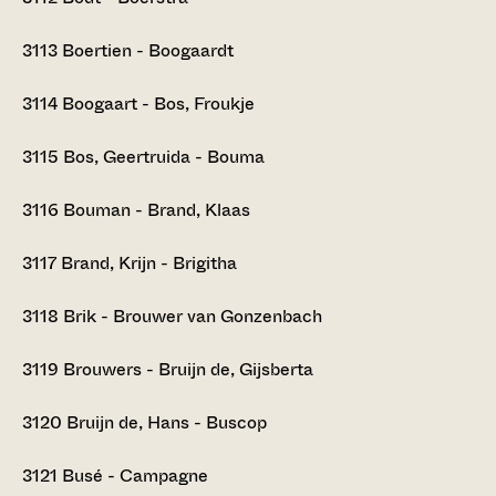
3113
Boertien - Boogaardt
3114
Boogaart - Bos, Froukje
3115
Bos, Geertruida - Bouma
3116
Bouman - Brand, Klaas
3117
Brand, Krijn - Brigitha
3118
Brik - Brouwer van Gonzenbach
3119
Brouwers - Bruijn de, Gijsberta
3120
Bruijn de, Hans - Buscop
3121
Busé - Campagne