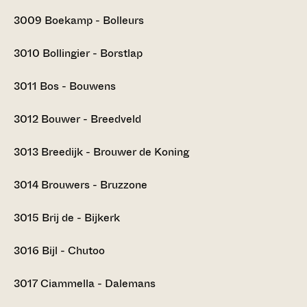
3009
Boekamp - Bolleurs
3010
Bollingier - Borstlap
3011
Bos - Bouwens
3012
Bouwer - Breedveld
3013
Breedijk - Brouwer de Koning
3014
Brouwers - Bruzzone
3015
Brij de - Bijkerk
3016
Bijl - Chutoo
3017
Ciammella - Dalemans