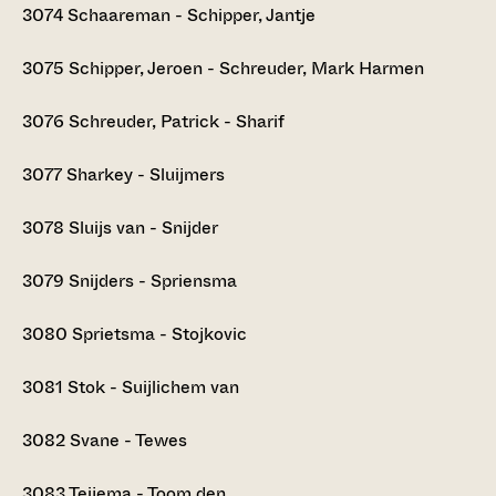
3074
Schaareman - Schipper, Jantje
3075
Schipper, Jeroen - Schreuder, Mark Harmen
3076
Schreuder, Patrick - Sharif
3077
Sharkey - Sluijmers
3078
Sluijs van - Snijder
3079
Snijders - Spriensma
3080
Sprietsma - Stojkovic
3081
Stok - Suijlichem van
3082
Svane - Tewes
3083
Teijema - Toom den