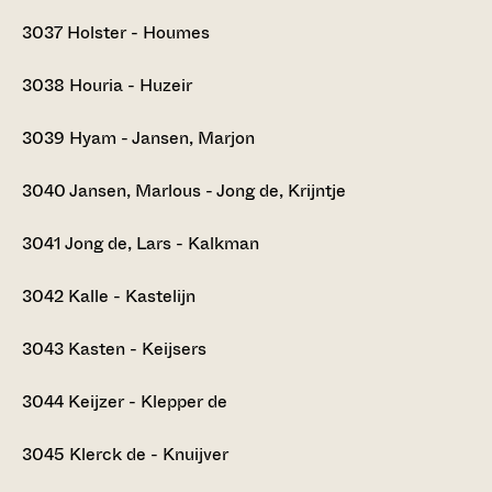
3037
Holster - Houmes
3038
Houria - Huzeir
3039
Hyam - Jansen, Marjon
3040
Jansen, Marlous - Jong de, Krijntje
3041
Jong de, Lars - Kalkman
3042
Kalle - Kastelijn
3043
Kasten - Keijsers
3044
Keijzer - Klepper de
3045
Klerck de - Knuijver