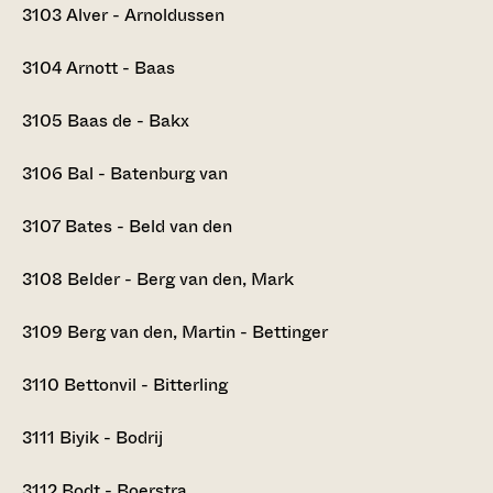
3103
Alver - Arnoldussen
3104
Arnott - Baas
3105
Baas de - Bakx
3106
Bal - Batenburg van
3107
Bates - Beld van den
3108
Belder - Berg van den, Mark
3109
Berg van den, Martin - Bettinger
3110
Bettonvil - Bitterling
3111
Biyik - Bodrij
3112
Bodt - Boerstra