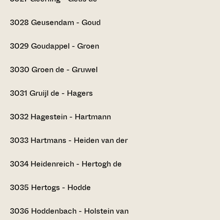
3028
Geusendam - Goud
3029
Goudappel - Groen
3030
Groen de - Gruwel
3031
Gruijl de - Hagers
3032
Hagestein - Hartmann
3033
Hartmans - Heiden van der
3034
Heidenreich - Hertogh de
3035
Hertogs - Hodde
3036
Hoddenbach - Holstein van