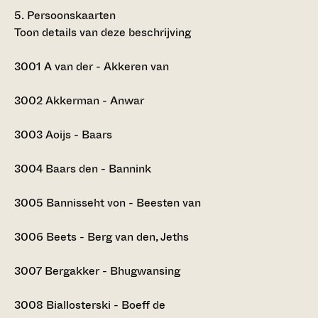
5.
Persoonskaarten
Toon details van deze beschrijving
3001
A van der - Akkeren van
3002
Akkerman - Anwar
3003
Aoijs - Baars
3004
Baars den - Bannink
3005
Bannisseht von - Beesten van
3006
Beets - Berg van den, Jeths
3007
Bergakker - Bhugwansing
3008
Biallosterski - Boeff de