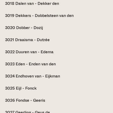
3018
Dalen van - Dekker den
3019
Dekkers - Dobbelsteen van den
3020
Dobber - Dozij
3021
Draaisma - Dutrée
3022
Duuren van - Edema
3023
Eden - Enden van den
3024
Endhoven van - Eijkman
3025
Eijl - Fonck
3026
Fondse - Geeris
3027
Geerling - Geus de