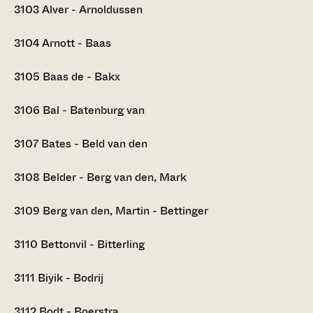
3103
Alver - Arnoldussen
3104
Arnott - Baas
3105
Baas de - Bakx
3106
Bal - Batenburg van
3107
Bates - Beld van den
3108
Belder - Berg van den, Mark
3109
Berg van den, Martin - Bettinger
3110
Bettonvil - Bitterling
3111
Biyik - Bodrij
3112
Bodt - Boerstra