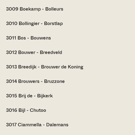
3009
Boekamp - Bolleurs
3010
Bollingier - Borstlap
3011
Bos - Bouwens
3012
Bouwer - Breedveld
3013
Breedijk - Brouwer de Koning
3014
Brouwers - Bruzzone
3015
Brij de - Bijkerk
3016
Bijl - Chutoo
3017
Ciammella - Dalemans