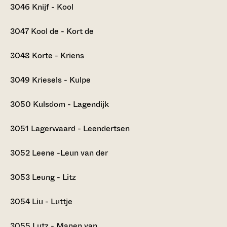
3046
Knijf - Kool
3047
Kool de - Kort de
3048
Korte - Kriens
3049
Kriesels - Kulpe
3050
Kulsdom - Lagendijk
3051
Lagerwaard - Leendertsen
3052
Leene -Leun van der
3053
Leung - Litz
3054
Liu - Luttje
3055
Lutz - Manen van