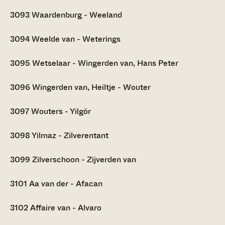
3093
Waardenburg - Weeland
3094
Weelde van - Weterings
3095
Wetselaar - Wingerden van, Hans Peter
3096
Wingerden van, Heiltje - Wouter
3097
Wouters - Yilgör
3098
Yilmaz - Zilverentant
3099
Zilverschoon - Zijverden van
3101
Aa van der - Afacan
3102
Affaire van - Alvaro