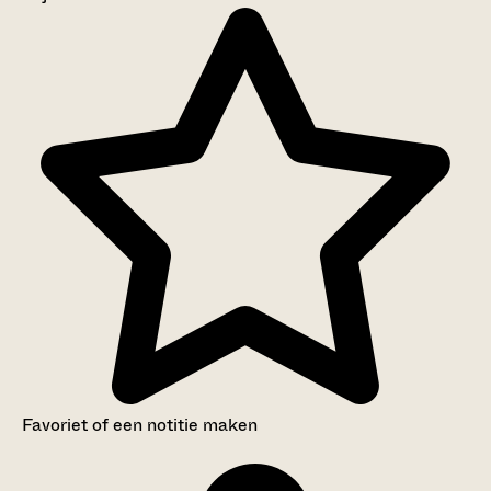
Aanwijzingen voor de gebruiker
Inventaris
Favoriet of een notitie maken