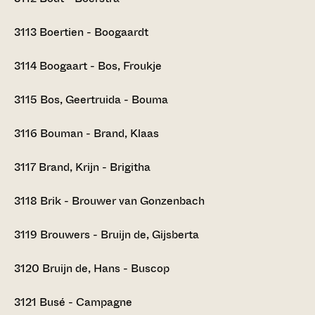
3113
Boertien - Boogaardt
3114
Boogaart - Bos, Froukje
3115
Bos, Geertruida - Bouma
3116
Bouman - Brand, Klaas
3117
Brand, Krijn - Brigitha
3118
Brik - Brouwer van Gonzenbach
3119
Brouwers - Bruijn de, Gijsberta
3120
Bruijn de, Hans - Buscop
3121
Busé - Campagne