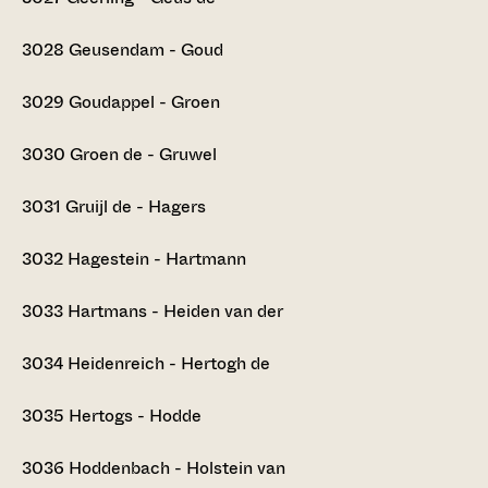
3028
Geusendam - Goud
3029
Goudappel - Groen
3030
Groen de - Gruwel
3031
Gruijl de - Hagers
3032
Hagestein - Hartmann
3033
Hartmans - Heiden van der
3034
Heidenreich - Hertogh de
3035
Hertogs - Hodde
3036
Hoddenbach - Holstein van