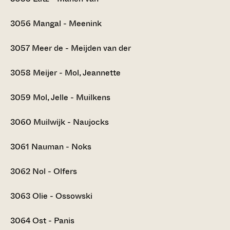
3056
Mangal - Meenink
3057
Meer de - Meijden van der
3058
Meijer - Mol, Jeannette
3059
Mol, Jelle - Muilkens
3060
Muilwijk - Naujocks
3061
Nauman - Noks
3062
Nol - Olfers
3063
Olie - Ossowski
3064
Ost - Panis