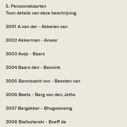
5.
Persoonskaarten
Toon details van deze beschrijving
3001
A van der - Akkeren van
3002
Akkerman - Anwar
3003
Aoijs - Baars
3004
Baars den - Bannink
3005
Bannisseht von - Beesten van
3006
Beets - Berg van den, Jeths
3007
Bergakker - Bhugwansing
3008
Biallosterski - Boeff de