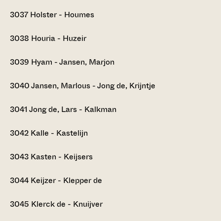
3037
Holster - Houmes
3038
Houria - Huzeir
3039
Hyam - Jansen, Marjon
3040
Jansen, Marlous - Jong de, Krijntje
3041
Jong de, Lars - Kalkman
3042
Kalle - Kastelijn
3043
Kasten - Keijsers
3044
Keijzer - Klepper de
3045
Klerck de - Knuijver