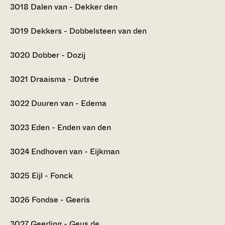
3018
Dalen van - Dekker den
3019
Dekkers - Dobbelsteen van den
3020
Dobber - Dozij
3021
Draaisma - Dutrée
3022
Duuren van - Edema
3023
Eden - Enden van den
3024
Endhoven van - Eijkman
3025
Eijl - Fonck
3026
Fondse - Geeris
3027
Geerling - Geus de