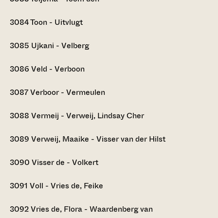
3084
Toon - Uitvlugt
3085
Ujkani - Velberg
3086
Veld - Verboon
3087
Verboor - Vermeulen
3088
Vermeij - Verweij, Lindsay Cher
3089
Verweij, Maaike - Visser van der Hilst
3090
Visser de - Volkert
3091
Voll - Vries de, Feike
3092
Vries de, Flora - Waardenberg van