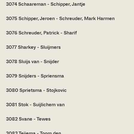
3074
Schaareman - Schipper, Jantje
3075
Schipper, Jeroen - Schreuder, Mark Harmen
3076
Schreuder, Patrick - Sharif
3077
Sharkey - Sluijmers
3078
Sluijs van - Snijder
3079
Snijders - Spriensma
3080
Sprietsma - Stojkovic
3081
Stok - Suijlichem van
3082
Svane - Tewes
3083
Teijema - Toom den