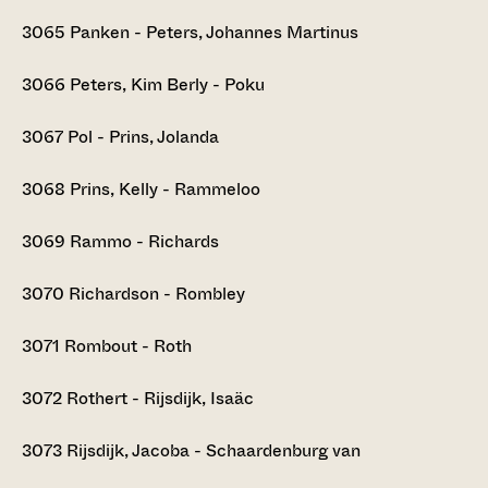
3065
Panken - Peters, Johannes Martinus
3066
Peters, Kim Berly - Poku
3067
Pol - Prins, Jolanda
3068
Prins, Kelly - Rammeloo
3069
Rammo - Richards
3070
Richardson - Rombley
3071
Rombout - Roth
3072
Rothert - Rijsdijk, Isaäc
3073
Rijsdijk, Jacoba - Schaardenburg van