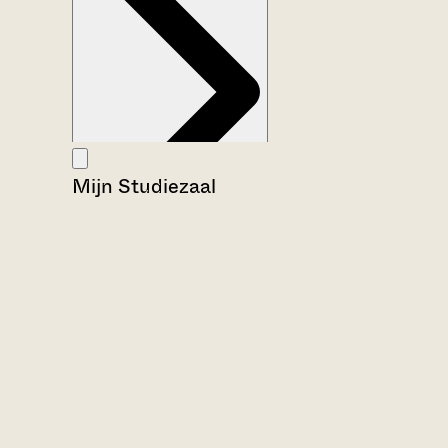
Mijn Studiezaal
Aanwijzingen voor de gebruiker
Inventaris