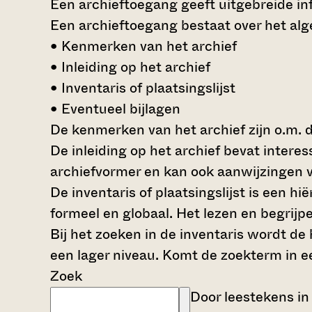
Een archieftoegang geeft uitgebreide inf
Een archieftoegang bestaat over het al
• Kenmerken van het archief
• Inleiding op het archief
• Inventaris of plaatsingslijst
• Eventueel bijlagen
De kenmerken van het archief zijn o.m. 
De inleiding op het archief bevat intere
archiefvormer en kan ook aanwijzingen v
De inventaris of plaatsingslijst is een 
formeel en globaal. Het lezen en begrijp
Bij het zoeken in de inventaris wordt de
een lager niveau. Komt de zoekterm in e
Zoek
Door leestekens in