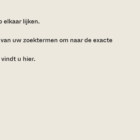
elkaar lijken.
e van uw zoektermen om naar de exacte
 vindt u
hier
.