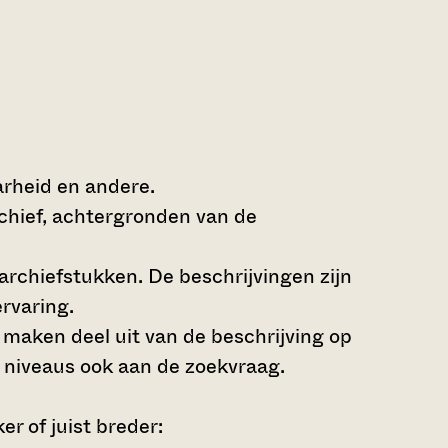
arheid en andere.
rchief, achtergronden van de
archiefstukken. De beschrijvingen zijn
rvaring.
s maken deel uit van de beschrijving op
 niveaus ook aan de zoekvraag.
r of juist breder: