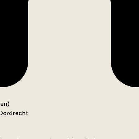
gen)
 Dordrecht