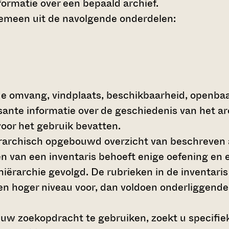
ormatie over een bepaald archief.
gemeen uit de navolgende onderdelen:
de omvang, vindplaats, beschikbaarheid, openba
ssante informatie over de geschiedenis van het a
oor het gebruik bevatten.
hiërarchisch opgebouwd overzicht van beschreven 
en van een inventaris behoeft enige oefening en e
 hiërarchie gevolgd. De rubrieken in de inventari
en hoger niveau voor, dan voldoen onderliggende
 uw zoekopdracht te gebruiken, zoekt u specifieke