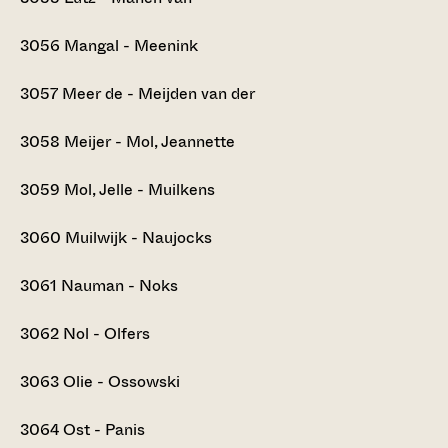
3056
Mangal - Meenink
3057
Meer de - Meijden van der
3058
Meijer - Mol, Jeannette
3059
Mol, Jelle - Muilkens
3060
Muilwijk - Naujocks
3061
Nauman - Noks
3062
Nol - Olfers
3063
Olie - Ossowski
3064
Ost - Panis