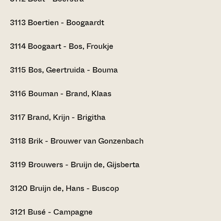
3113
Boertien - Boogaardt
3114
Boogaart - Bos, Froukje
3115
Bos, Geertruida - Bouma
3116
Bouman - Brand, Klaas
3117
Brand, Krijn - Brigitha
3118
Brik - Brouwer van Gonzenbach
3119
Brouwers - Bruijn de, Gijsberta
3120
Bruijn de, Hans - Buscop
3121
Busé - Campagne