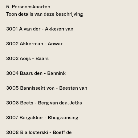
5.
Persoonskaarten
Toon details van deze beschrijving
3001
A van der - Akkeren van
3002
Akkerman - Anwar
3003
Aoijs - Baars
3004
Baars den - Bannink
3005
Bannisseht von - Beesten van
3006
Beets - Berg van den, Jeths
3007
Bergakker - Bhugwansing
3008
Biallosterski - Boeff de