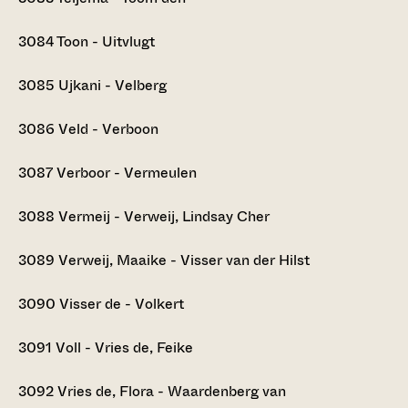
3084
Toon - Uitvlugt
3085
Ujkani - Velberg
3086
Veld - Verboon
3087
Verboor - Vermeulen
3088
Vermeij - Verweij, Lindsay Cher
3089
Verweij, Maaike - Visser van der Hilst
3090
Visser de - Volkert
3091
Voll - Vries de, Feike
3092
Vries de, Flora - Waardenberg van