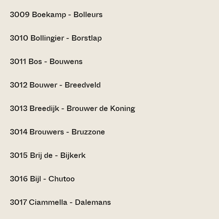
3009
Boekamp - Bolleurs
3010
Bollingier - Borstlap
3011
Bos - Bouwens
3012
Bouwer - Breedveld
3013
Breedijk - Brouwer de Koning
3014
Brouwers - Bruzzone
3015
Brij de - Bijkerk
3016
Bijl - Chutoo
3017
Ciammella - Dalemans