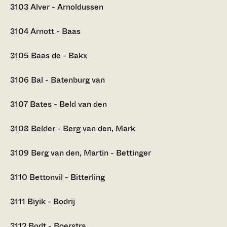
3103
Alver - Arnoldussen
3104
Arnott - Baas
3105
Baas de - Bakx
3106
Bal - Batenburg van
3107
Bates - Beld van den
3108
Belder - Berg van den, Mark
3109
Berg van den, Martin - Bettinger
3110
Bettonvil - Bitterling
3111
Biyik - Bodrij
3112
Bodt - Boerstra