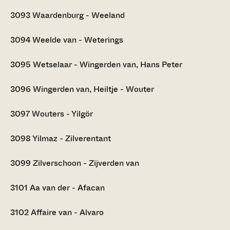
3093
Waardenburg - Weeland
3094
Weelde van - Weterings
3095
Wetselaar - Wingerden van, Hans Peter
3096
Wingerden van, Heiltje - Wouter
3097
Wouters - Yilgör
3098
Yilmaz - Zilverentant
3099
Zilverschoon - Zijverden van
3101
Aa van der - Afacan
3102
Affaire van - Alvaro