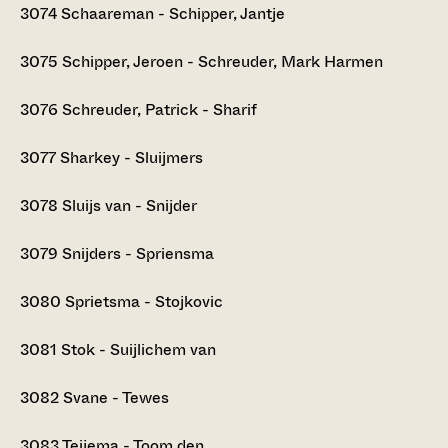
3074
Schaareman - Schipper, Jantje
3075
Schipper, Jeroen - Schreuder, Mark Harmen
3076
Schreuder, Patrick - Sharif
3077
Sharkey - Sluijmers
3078
Sluijs van - Snijder
3079
Snijders - Spriensma
3080
Sprietsma - Stojkovic
3081
Stok - Suijlichem van
3082
Svane - Tewes
3083
Teijema - Toom den