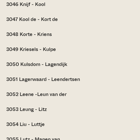
3046
Knijf - Kool
3047
Kool de - Kort de
3048
Korte - Kriens
3049
Kriesels - Kulpe
3050
Kulsdom - Lagendijk
3051
Lagerwaard - Leendertsen
3052
Leene -Leun van der
3053
Leung - Litz
3054
Liu - Luttje
3055
Lutz - Manen van