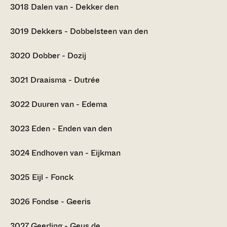
3018
Dalen van - Dekker den
3019
Dekkers - Dobbelsteen van den
3020
Dobber - Dozij
3021
Draaisma - Dutrée
3022
Duuren van - Edema
3023
Eden - Enden van den
3024
Endhoven van - Eijkman
3025
Eijl - Fonck
3026
Fondse - Geeris
3027
Geerling - Geus de