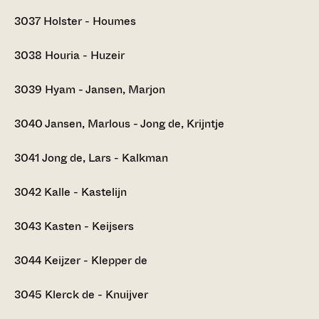
3037
Holster - Houmes
3038
Houria - Huzeir
3039
Hyam - Jansen, Marjon
3040
Jansen, Marlous - Jong de, Krijntje
3041
Jong de, Lars - Kalkman
3042
Kalle - Kastelijn
3043
Kasten - Keijsers
3044
Keijzer - Klepper de
3045
Klerck de - Knuijver