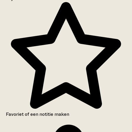
Aanwijzingen voor de gebruiker
Inventaris
Favoriet of een notitie maken