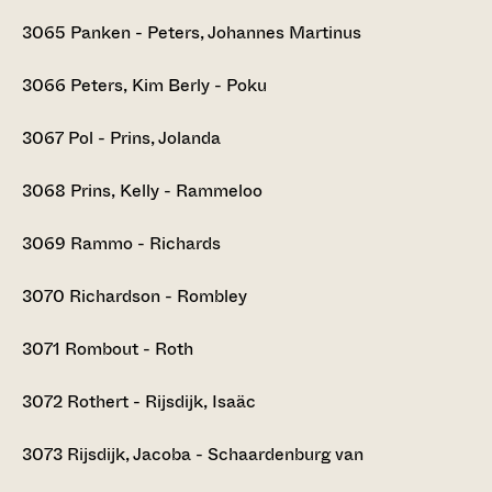
3065
Panken - Peters, Johannes Martinus
3066
Peters, Kim Berly - Poku
3067
Pol - Prins, Jolanda
3068
Prins, Kelly - Rammeloo
3069
Rammo - Richards
3070
Richardson - Rombley
3071
Rombout - Roth
3072
Rothert - Rijsdijk, Isaäc
3073
Rijsdijk, Jacoba - Schaardenburg van