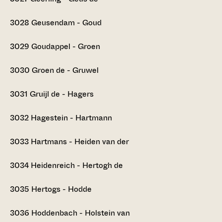
3028
Geusendam - Goud
3029
Goudappel - Groen
3030
Groen de - Gruwel
3031
Gruijl de - Hagers
3032
Hagestein - Hartmann
3033
Hartmans - Heiden van der
3034
Heidenreich - Hertogh de
3035
Hertogs - Hodde
3036
Hoddenbach - Holstein van