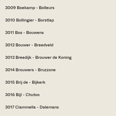
3009
Boekamp - Bolleurs
3010
Bollingier - Borstlap
3011
Bos - Bouwens
3012
Bouwer - Breedveld
3013
Breedijk - Brouwer de Koning
3014
Brouwers - Bruzzone
3015
Brij de - Bijkerk
3016
Bijl - Chutoo
3017
Ciammella - Dalemans