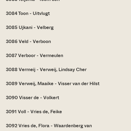
3084
Toon - Uitvlugt
3085
Ujkani - Velberg
3086
Veld - Verboon
3087
Verboor - Vermeulen
3088
Vermeij - Verweij, Lindsay Cher
3089
Verweij, Maaike - Visser van der Hilst
3090
Visser de - Volkert
3091
Voll - Vries de, Feike
3092
Vries de, Flora - Waardenberg van