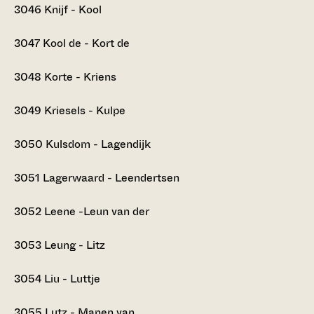
3046
Knijf - Kool
3047
Kool de - Kort de
3048
Korte - Kriens
3049
Kriesels - Kulpe
3050
Kulsdom - Lagendijk
3051
Lagerwaard - Leendertsen
3052
Leene -Leun van der
3053
Leung - Litz
3054
Liu - Luttje
3055
Lutz - Manen van