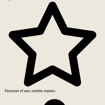
Aanwijzingen voor de gebruiker
Inventaris
Favoriet of een notitie maken