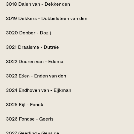
3018
Dalen van - Dekker den
3019
Dekkers - Dobbelsteen van den
3020
Dobber - Dozij
3021
Draaisma - Dutrée
3022
Duuren van - Edema
3023
Eden - Enden van den
3024
Endhoven van - Eijkman
3025
Eijl - Fonck
3026
Fondse - Geeris
3027
Geerling - Geus de