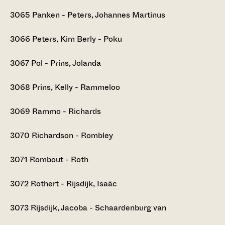
3065
Panken - Peters, Johannes Martinus
3066
Peters, Kim Berly - Poku
3067
Pol - Prins, Jolanda
3068
Prins, Kelly - Rammeloo
3069
Rammo - Richards
3070
Richardson - Rombley
3071
Rombout - Roth
3072
Rothert - Rijsdijk, Isaäc
3073
Rijsdijk, Jacoba - Schaardenburg van