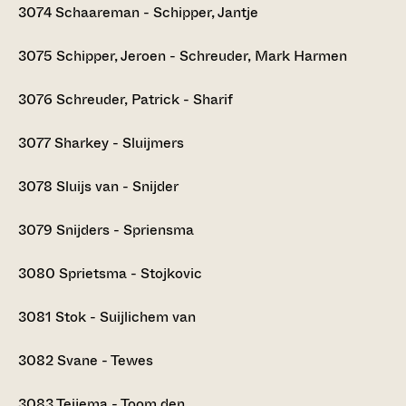
3074
Schaareman - Schipper, Jantje
3075
Schipper, Jeroen - Schreuder, Mark Harmen
3076
Schreuder, Patrick - Sharif
3077
Sharkey - Sluijmers
3078
Sluijs van - Snijder
3079
Snijders - Spriensma
3080
Sprietsma - Stojkovic
3081
Stok - Suijlichem van
3082
Svane - Tewes
3083
Teijema - Toom den