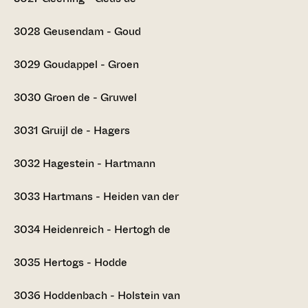
3028
Geusendam - Goud
3029
Goudappel - Groen
3030
Groen de - Gruwel
3031
Gruijl de - Hagers
3032
Hagestein - Hartmann
3033
Hartmans - Heiden van der
3034
Heidenreich - Hertogh de
3035
Hertogs - Hodde
3036
Hoddenbach - Holstein van