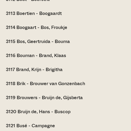
3113
Boertien - Boogaardt
3114
Boogaart - Bos, Froukje
3115
Bos, Geertruida - Bouma
3116
Bouman - Brand, Klaas
3117
Brand, Krijn - Brigitha
3118
Brik - Brouwer van Gonzenbach
3119
Brouwers - Bruijn de, Gijsberta
3120
Bruijn de, Hans - Buscop
3121
Busé - Campagne