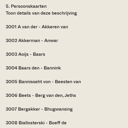
5.
Persoonskaarten
Toon details van deze beschrijving
3001
A van der - Akkeren van
3002
Akkerman - Anwar
3003
Aoijs - Baars
3004
Baars den - Bannink
3005
Bannisseht von - Beesten van
3006
Beets - Berg van den, Jeths
3007
Bergakker - Bhugwansing
3008
Biallosterski - Boeff de