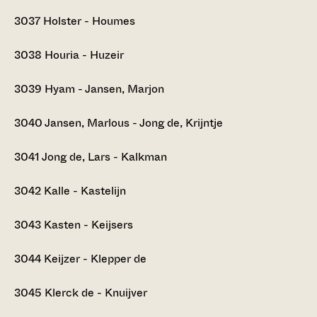
3037
Holster - Houmes
3038
Houria - Huzeir
3039
Hyam - Jansen, Marjon
3040
Jansen, Marlous - Jong de, Krijntje
3041
Jong de, Lars - Kalkman
3042
Kalle - Kastelijn
3043
Kasten - Keijsers
3044
Keijzer - Klepper de
3045
Klerck de - Knuijver