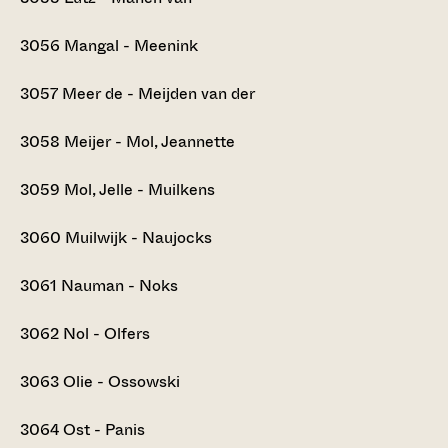
3056
Mangal - Meenink
3057
Meer de - Meijden van der
3058
Meijer - Mol, Jeannette
3059
Mol, Jelle - Muilkens
3060
Muilwijk - Naujocks
3061
Nauman - Noks
3062
Nol - Olfers
3063
Olie - Ossowski
3064
Ost - Panis