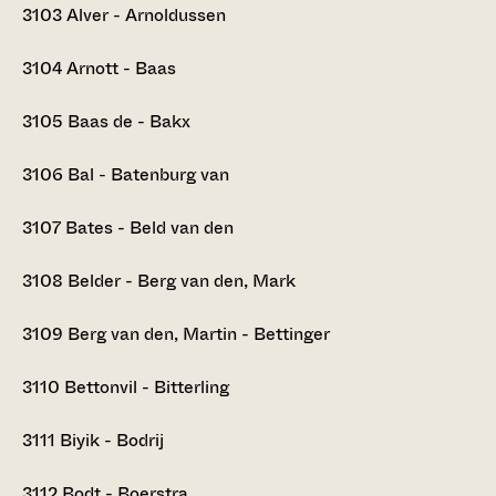
3103
Alver - Arnoldussen
3104
Arnott - Baas
3105
Baas de - Bakx
3106
Bal - Batenburg van
3107
Bates - Beld van den
3108
Belder - Berg van den, Mark
3109
Berg van den, Martin - Bettinger
3110
Bettonvil - Bitterling
3111
Biyik - Bodrij
3112
Bodt - Boerstra