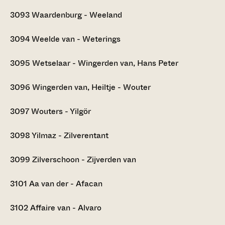
3093
Waardenburg - Weeland
3094
Weelde van - Weterings
3095
Wetselaar - Wingerden van, Hans Peter
3096
Wingerden van, Heiltje - Wouter
3097
Wouters - Yilgör
3098
Yilmaz - Zilverentant
3099
Zilverschoon - Zijverden van
3101
Aa van der - Afacan
3102
Affaire van - Alvaro