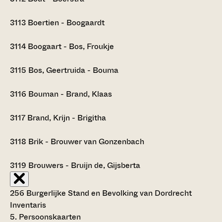
3113
Boertien - Boogaardt
3114
Boogaart - Bos, Froukje
3115
Bos, Geertruida - Bouma
3116
Bouman - Brand, Klaas
3117
Brand, Krijn - Brigitha
3118
Brik - Brouwer van Gonzenbach
3119
Brouwers - Bruijn de, Gijsberta
256 Burgerlijke Stand en Bevolking van Dordrecht
Inventaris
5. Persoonskaarten