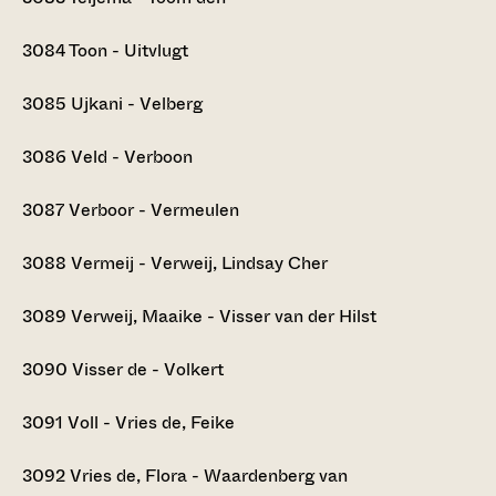
3084
Toon - Uitvlugt
3085
Ujkani - Velberg
3086
Veld - Verboon
3087
Verboor - Vermeulen
3088
Vermeij - Verweij, Lindsay Cher
3089
Verweij, Maaike - Visser van der Hilst
3090
Visser de - Volkert
3091
Voll - Vries de, Feike
3092
Vries de, Flora - Waardenberg van