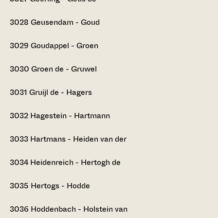
3028
Geusendam - Goud
3029
Goudappel - Groen
3030
Groen de - Gruwel
3031
Gruijl de - Hagers
3032
Hagestein - Hartmann
3033
Hartmans - Heiden van der
3034
Heidenreich - Hertogh de
3035
Hertogs - Hodde
3036
Hoddenbach - Holstein van