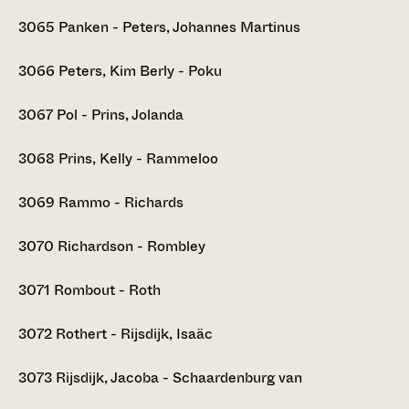
3065
Panken - Peters, Johannes Martinus
3066
Peters, Kim Berly - Poku
3067
Pol - Prins, Jolanda
3068
Prins, Kelly - Rammeloo
3069
Rammo - Richards
3070
Richardson - Rombley
3071
Rombout - Roth
3072
Rothert - Rijsdijk, Isaäc
3073
Rijsdijk, Jacoba - Schaardenburg van