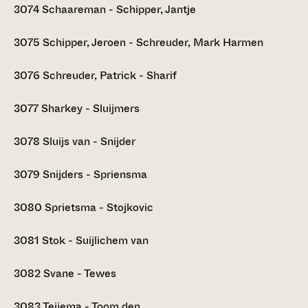
3074
Schaareman - Schipper, Jantje
3075
Schipper, Jeroen - Schreuder, Mark Harmen
3076
Schreuder, Patrick - Sharif
3077
Sharkey - Sluijmers
3078
Sluijs van - Snijder
3079
Snijders - Spriensma
3080
Sprietsma - Stojkovic
3081
Stok - Suijlichem van
3082
Svane - Tewes
3083
Teijema - Toom den