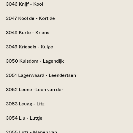
3046
Knijf - Kool
3047
Kool de - Kort de
3048
Korte - Kriens
3049
Kriesels - Kulpe
3050
Kulsdom - Lagendijk
3051
Lagerwaard - Leendertsen
3052
Leene -Leun van der
3053
Leung - Litz
3054
Liu - Luttje
3055
Lutz - Manen van