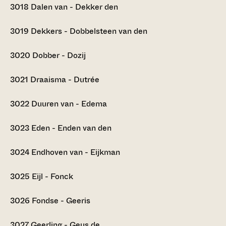
3018
Dalen van - Dekker den
3019
Dekkers - Dobbelsteen van den
3020
Dobber - Dozij
3021
Draaisma - Dutrée
3022
Duuren van - Edema
3023
Eden - Enden van den
3024
Endhoven van - Eijkman
3025
Eijl - Fonck
3026
Fondse - Geeris
3027
Geerling - Geus de