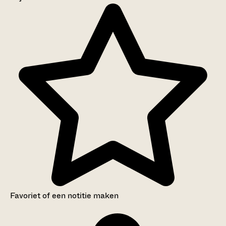
Aanwijzingen voor de gebruiker
Inventaris
Favoriet of een notitie maken