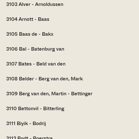
3103
Alver - Arnoldussen
3104
Arnott - Baas
3105
Baas de - Bakx
3106
Bal - Batenburg van
3107
Bates - Beld van den
3108
Belder - Berg van den, Mark
3109
Berg van den, Martin - Bettinger
3110
Bettonvil - Bitterling
3111
Biyik - Bodrij
3112
Bodt - Boerstra