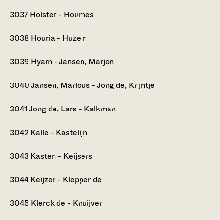
3037
Holster - Houmes
3038
Houria - Huzeir
3039
Hyam - Jansen, Marjon
3040
Jansen, Marlous - Jong de, Krijntje
3041
Jong de, Lars - Kalkman
3042
Kalle - Kastelijn
3043
Kasten - Keijsers
3044
Keijzer - Klepper de
3045
Klerck de - Knuijver