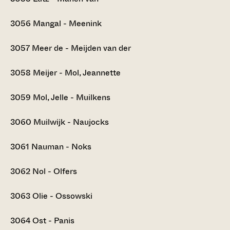
3056
Mangal - Meenink
3057
Meer de - Meijden van der
3058
Meijer - Mol, Jeannette
3059
Mol, Jelle - Muilkens
3060
Muilwijk - Naujocks
3061
Nauman - Noks
3062
Nol - Olfers
3063
Olie - Ossowski
3064
Ost - Panis