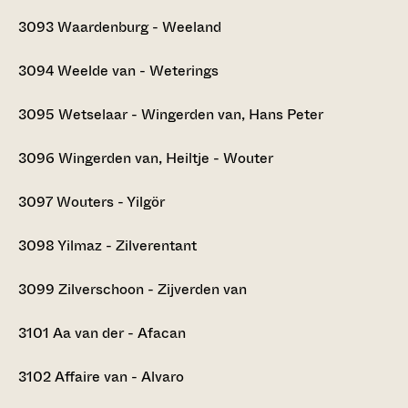
3093
Waardenburg - Weeland
3094
Weelde van - Weterings
3095
Wetselaar - Wingerden van, Hans Peter
3096
Wingerden van, Heiltje - Wouter
3097
Wouters - Yilgör
3098
Yilmaz - Zilverentant
3099
Zilverschoon - Zijverden van
3101
Aa van der - Afacan
3102
Affaire van - Alvaro