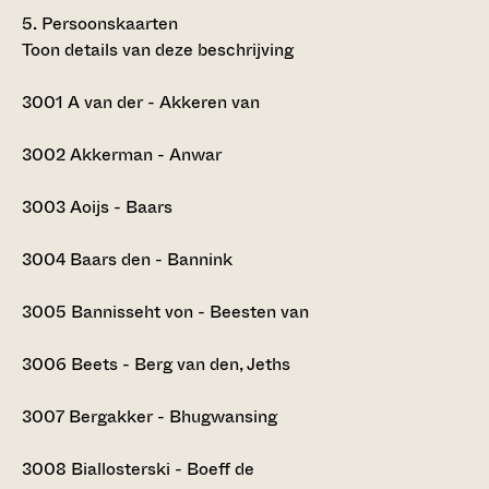
5.
Persoonskaarten
Toon details van deze beschrijving
3001
A van der - Akkeren van
3002
Akkerman - Anwar
3003
Aoijs - Baars
3004
Baars den - Bannink
3005
Bannisseht von - Beesten van
3006
Beets - Berg van den, Jeths
3007
Bergakker - Bhugwansing
3008
Biallosterski - Boeff de