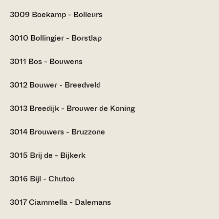
3009
Boekamp - Bolleurs
3010
Bollingier - Borstlap
3011
Bos - Bouwens
3012
Bouwer - Breedveld
3013
Breedijk - Brouwer de Koning
3014
Brouwers - Bruzzone
3015
Brij de - Bijkerk
3016
Bijl - Chutoo
3017
Ciammella - Dalemans