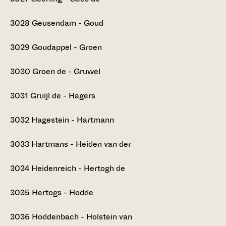
3028
Geusendam - Goud
3029
Goudappel - Groen
3030
Groen de - Gruwel
3031
Gruijl de - Hagers
3032
Hagestein - Hartmann
3033
Hartmans - Heiden van der
3034
Heidenreich - Hertogh de
3035
Hertogs - Hodde
3036
Hoddenbach - Holstein van