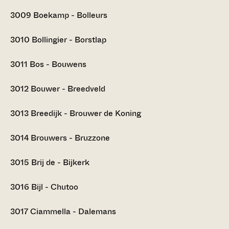
3009
Boekamp - Bolleurs
3010
Bollingier - Borstlap
3011
Bos - Bouwens
3012
Bouwer - Breedveld
3013
Breedijk - Brouwer de Koning
3014
Brouwers - Bruzzone
3015
Brij de - Bijkerk
3016
Bijl - Chutoo
3017
Ciammella - Dalemans