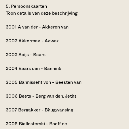
5.
Persoonskaarten
Toon details van deze beschrijving
3001
A van der - Akkeren van
3002
Akkerman - Anwar
3003
Aoijs - Baars
3004
Baars den - Bannink
3005
Bannisseht von - Beesten van
3006
Beets - Berg van den, Jeths
3007
Bergakker - Bhugwansing
3008
Biallosterski - Boeff de