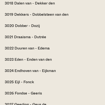
3018
Dalen van - Dekker den
3019
Dekkers - Dobbelsteen van den
3020
Dobber - Dozij
3021
Draaisma - Dutrée
3022
Duuren van - Edema
3023
Eden - Enden van den
3024
Endhoven van - Eijkman
3025
Eijl - Fonck
3026
Fondse - Geeris
3027
Geerling - Geus de