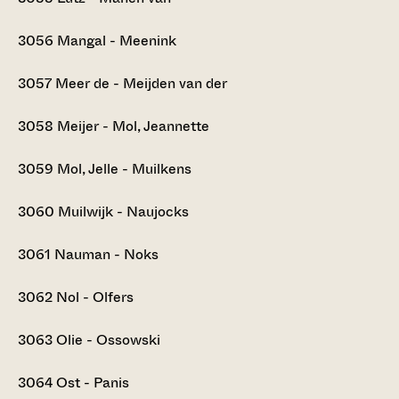
3056
Mangal - Meenink
3057
Meer de - Meijden van der
3058
Meijer - Mol, Jeannette
3059
Mol, Jelle - Muilkens
3060
Muilwijk - Naujocks
3061
Nauman - Noks
3062
Nol - Olfers
3063
Olie - Ossowski
3064
Ost - Panis