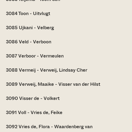
3084
Toon - Uitvlugt
3085
Ujkani - Velberg
3086
Veld - Verboon
3087
Verboor - Vermeulen
3088
Vermeij - Verweij, Lindsay Cher
3089
Verweij, Maaike - Visser van der Hilst
3090
Visser de - Volkert
3091
Voll - Vries de, Feike
3092
Vries de, Flora - Waardenberg van