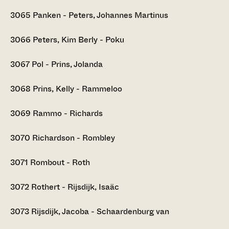
3065
Panken - Peters, Johannes Martinus
3066
Peters, Kim Berly - Poku
3067
Pol - Prins, Jolanda
3068
Prins, Kelly - Rammeloo
3069
Rammo - Richards
3070
Richardson - Rombley
3071
Rombout - Roth
3072
Rothert - Rijsdijk, Isaäc
3073
Rijsdijk, Jacoba - Schaardenburg van