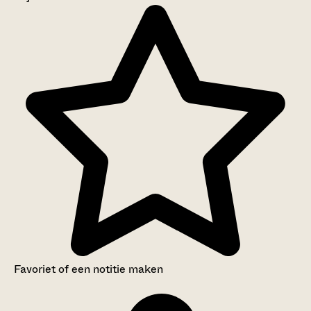
Aanwijzingen voor de gebruiker
Inventaris
Favoriet of een notitie maken