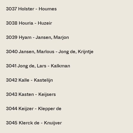
3037
Holster - Houmes
3038
Houria - Huzeir
3039
Hyam - Jansen, Marjon
3040
Jansen, Marlous - Jong de, Krijntje
3041
Jong de, Lars - Kalkman
3042
Kalle - Kastelijn
3043
Kasten - Keijsers
3044
Keijzer - Klepper de
3045
Klerck de - Knuijver