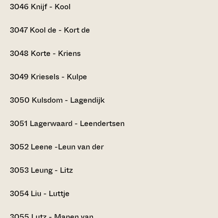
3046
Knijf - Kool
3047
Kool de - Kort de
3048
Korte - Kriens
3049
Kriesels - Kulpe
3050
Kulsdom - Lagendijk
3051
Lagerwaard - Leendertsen
3052
Leene -Leun van der
3053
Leung - Litz
3054
Liu - Luttje
3055
Lutz - Manen van