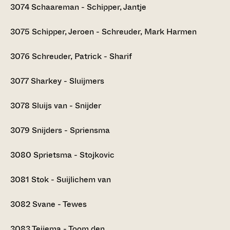
3074
Schaareman - Schipper, Jantje
3075
Schipper, Jeroen - Schreuder, Mark Harmen
3076
Schreuder, Patrick - Sharif
3077
Sharkey - Sluijmers
3078
Sluijs van - Snijder
3079
Snijders - Spriensma
3080
Sprietsma - Stojkovic
3081
Stok - Suijlichem van
3082
Svane - Tewes
3083
Teijema - Toom den