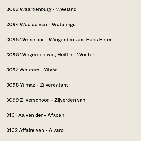
3093
Waardenburg - Weeland
3094
Weelde van - Weterings
3095
Wetselaar - Wingerden van, Hans Peter
3096
Wingerden van, Heiltje - Wouter
3097
Wouters - Yilgör
3098
Yilmaz - Zilverentant
3099
Zilverschoon - Zijverden van
3101
Aa van der - Afacan
3102
Affaire van - Alvaro