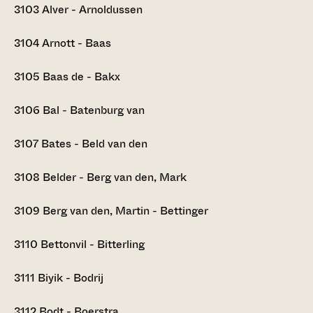
3103
Alver - Arnoldussen
3104
Arnott - Baas
3105
Baas de - Bakx
3106
Bal - Batenburg van
3107
Bates - Beld van den
3108
Belder - Berg van den, Mark
3109
Berg van den, Martin - Bettinger
3110
Bettonvil - Bitterling
3111
Biyik - Bodrij
3112
Bodt - Boerstra