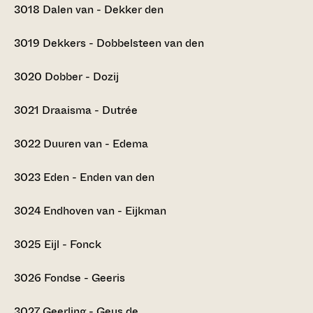
3018
Dalen van - Dekker den
3019
Dekkers - Dobbelsteen van den
3020
Dobber - Dozij
3021
Draaisma - Dutrée
3022
Duuren van - Edema
3023
Eden - Enden van den
3024
Endhoven van - Eijkman
3025
Eijl - Fonck
3026
Fondse - Geeris
3027
Geerling - Geus de