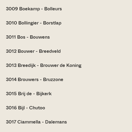
3009
Boekamp - Bolleurs
3010
Bollingier - Borstlap
3011
Bos - Bouwens
3012
Bouwer - Breedveld
3013
Breedijk - Brouwer de Koning
3014
Brouwers - Bruzzone
3015
Brij de - Bijkerk
3016
Bijl - Chutoo
3017
Ciammella - Dalemans