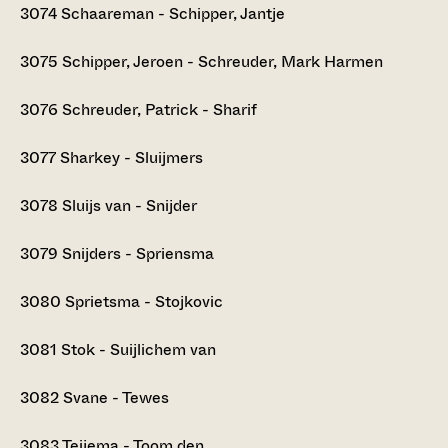
3074
Schaareman - Schipper, Jantje
3075
Schipper, Jeroen - Schreuder, Mark Harmen
3076
Schreuder, Patrick - Sharif
3077
Sharkey - Sluijmers
3078
Sluijs van - Snijder
3079
Snijders - Spriensma
3080
Sprietsma - Stojkovic
3081
Stok - Suijlichem van
3082
Svane - Tewes
3083
Teijema - Toom den