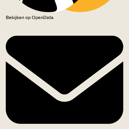
Bekijken op OpenData