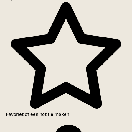
Aanwijzingen voor de gebruiker
Inventaris
Favoriet of een notitie maken