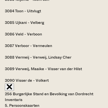
3084
Toon - Uitvlugt
3085
Ujkani - Velberg
3086
Veld - Verboon
3087
Verboor - Vermeulen
3088
Vermeij - Verweij, Lindsay Cher
3089
Verweij, Maaike - Visser van der Hilst
3090
Visser de - Volkert
256 Burgerlijke Stand en Bevolking van Dordrecht
Inventaris
5. Persoonskaarten