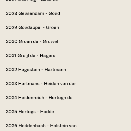
3028
Geusendam - Goud
3029
Goudappel - Groen
3030
Groen de - Gruwel
3031
Gruijl de - Hagers
3032
Hagestein - Hartmann
3033
Hartmans - Heiden van der
3034
Heidenreich - Hertogh de
3035
Hertogs - Hodde
3036
Hoddenbach - Holstein van