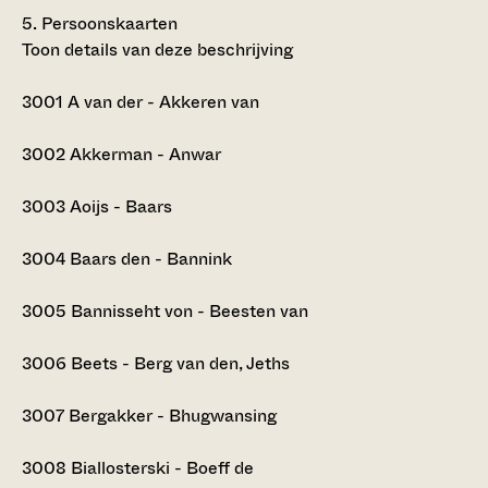
5.
Persoonskaarten
Toon details van deze beschrijving
3001
A van der - Akkeren van
3002
Akkerman - Anwar
3003
Aoijs - Baars
3004
Baars den - Bannink
3005
Bannisseht von - Beesten van
3006
Beets - Berg van den, Jeths
3007
Bergakker - Bhugwansing
3008
Biallosterski - Boeff de