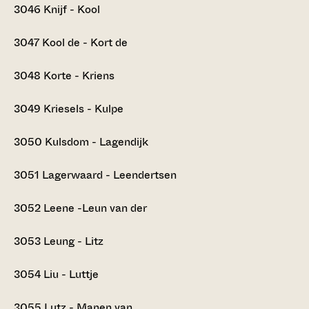
3046
Knijf - Kool
3047
Kool de - Kort de
3048
Korte - Kriens
3049
Kriesels - Kulpe
3050
Kulsdom - Lagendijk
3051
Lagerwaard - Leendertsen
3052
Leene -Leun van der
3053
Leung - Litz
3054
Liu - Luttje
3055
Lutz - Manen van