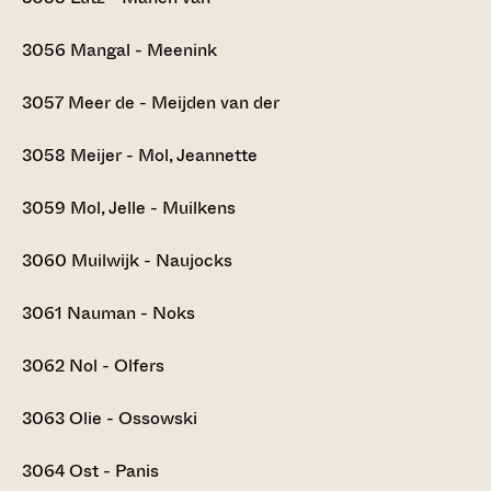
3056
Mangal - Meenink
3057
Meer de - Meijden van der
3058
Meijer - Mol, Jeannette
3059
Mol, Jelle - Muilkens
3060
Muilwijk - Naujocks
3061
Nauman - Noks
3062
Nol - Olfers
3063
Olie - Ossowski
3064
Ost - Panis