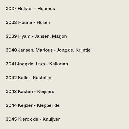
3037
Holster - Houmes
3038
Houria - Huzeir
3039
Hyam - Jansen, Marjon
3040
Jansen, Marlous - Jong de, Krijntje
3041
Jong de, Lars - Kalkman
3042
Kalle - Kastelijn
3043
Kasten - Keijsers
3044
Keijzer - Klepper de
3045
Klerck de - Knuijver