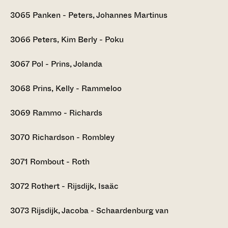
3065
Panken - Peters, Johannes Martinus
3066
Peters, Kim Berly - Poku
3067
Pol - Prins, Jolanda
3068
Prins, Kelly - Rammeloo
3069
Rammo - Richards
3070
Richardson - Rombley
3071
Rombout - Roth
3072
Rothert - Rijsdijk, Isaäc
3073
Rijsdijk, Jacoba - Schaardenburg van