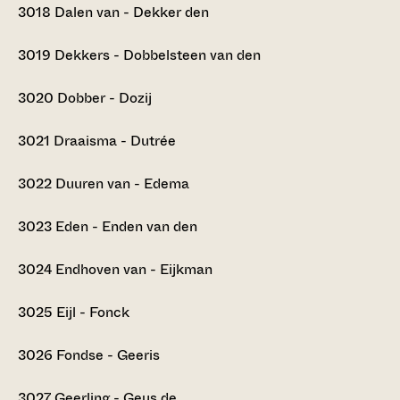
3018
Dalen van - Dekker den
3019
Dekkers - Dobbelsteen van den
3020
Dobber - Dozij
3021
Draaisma - Dutrée
3022
Duuren van - Edema
3023
Eden - Enden van den
3024
Endhoven van - Eijkman
3025
Eijl - Fonck
3026
Fondse - Geeris
3027
Geerling - Geus de