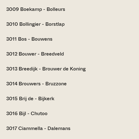
3009
Boekamp - Bolleurs
3010
Bollingier - Borstlap
3011
Bos - Bouwens
3012
Bouwer - Breedveld
3013
Breedijk - Brouwer de Koning
3014
Brouwers - Bruzzone
3015
Brij de - Bijkerk
3016
Bijl - Chutoo
3017
Ciammella - Dalemans