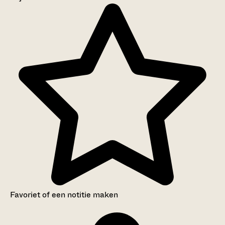
Aanwijzingen voor de gebruiker
Inventaris
Favoriet of een notitie maken