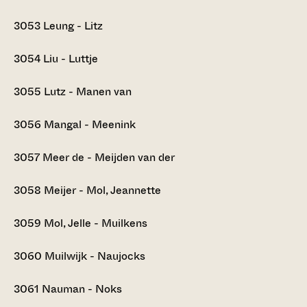
3053
Leung - Litz
3054
Liu - Luttje
3055
Lutz - Manen van
3056
Mangal - Meenink
3057
Meer de - Meijden van der
3058
Meijer - Mol, Jeannette
3059
Mol, Jelle - Muilkens
3060
Muilwijk - Naujocks
3061
Nauman - Noks