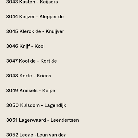
3043
Kasten - Keijsers
3044
Keijzer - Klepper de
3045
Klerck de - Knuijver
3046
Knijf - Kool
3047
Kool de - Kort de
3048
Korte - Kriens
3049
Kriesels - Kulpe
3050
Kulsdom - Lagendijk
3051
Lagerwaard - Leendertsen
3052
Leene -Leun van der