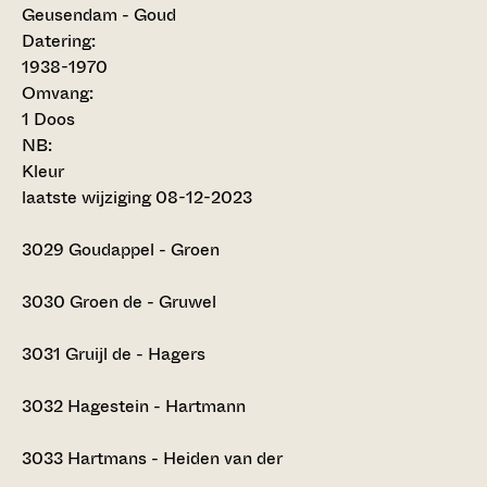
Geusendam - Goud
Datering
:
1938-1970
Omvang
:
1 Doos
NB
:
Kleur
laatste wijziging 08-12-2023
3029
Goudappel - Groen
3030
Groen de - Gruwel
3031
Gruijl de - Hagers
3032
Hagestein - Hartmann
3033
Hartmans - Heiden van der