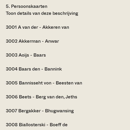
5.
Persoonskaarten
Toon details van deze beschrijving
3001
A van der - Akkeren van
3002
Akkerman - Anwar
3003
Aoijs - Baars
3004
Baars den - Bannink
3005
Bannisseht von - Beesten van
3006
Beets - Berg van den, Jeths
3007
Bergakker - Bhugwansing
3008
Biallosterski - Boeff de