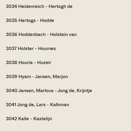
3034
Heidenreich - Hertogh de
3035
Hertogs - Hodde
3036
Hoddenbach - Holstein van
3037
Holster - Houmes
3038
Houria - Huzeir
3039
Hyam - Jansen, Marjon
3040
Jansen, Marlous - Jong de, Krijntje
3041
Jong de, Lars - Kalkman
3042
Kalle - Kastelijn