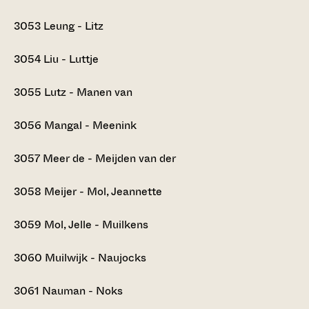
3053
Leung - Litz
3054
Liu - Luttje
3055
Lutz - Manen van
3056
Mangal - Meenink
3057
Meer de - Meijden van der
3058
Meijer - Mol, Jeannette
3059
Mol, Jelle - Muilkens
3060
Muilwijk - Naujocks
3061
Nauman - Noks