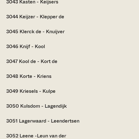
3043
Kasten - Keijsers
3044
Keijzer - Klepper de
3045
Klerck de - Knuijver
3046
Knijf - Kool
3047
Kool de - Kort de
3048
Korte - Kriens
3049
Kriesels - Kulpe
3050
Kulsdom - Lagendijk
3051
Lagerwaard - Leendertsen
3052
Leene -Leun van der