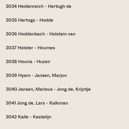
3034
Heidenreich - Hertogh de
3035
Hertogs - Hodde
3036
Hoddenbach - Holstein van
3037
Holster - Houmes
3038
Houria - Huzeir
3039
Hyam - Jansen, Marjon
3040
Jansen, Marlous - Jong de, Krijntje
3041
Jong de, Lars - Kalkman
3042
Kalle - Kastelijn