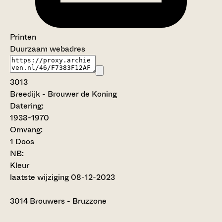
Printen
Duurzaam webadres
3013
Breedijk - Brouwer de Koning
Datering
:
1938-1970
Omvang
:
1 Doos
NB
:
Kleur
laatste wijziging 08-12-2023
3014
Brouwers - Bruzzone