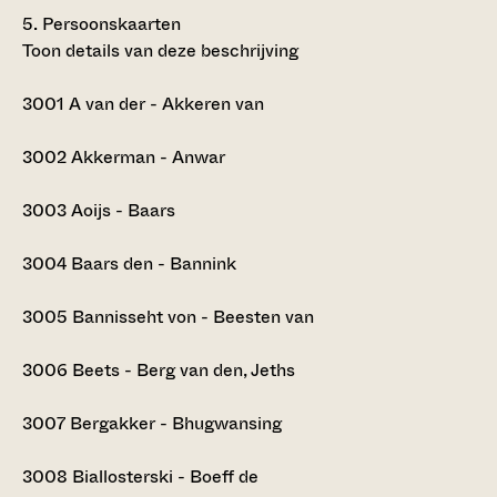
5.
Persoonskaarten
Toon details van deze beschrijving
3001
A van der - Akkeren van
3002
Akkerman - Anwar
3003
Aoijs - Baars
3004
Baars den - Bannink
3005
Bannisseht von - Beesten van
3006
Beets - Berg van den, Jeths
3007
Bergakker - Bhugwansing
3008
Biallosterski - Boeff de