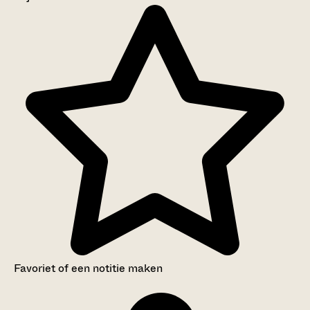
Aanwijzingen voor de gebruiker
Inventaris
Favoriet of een notitie maken