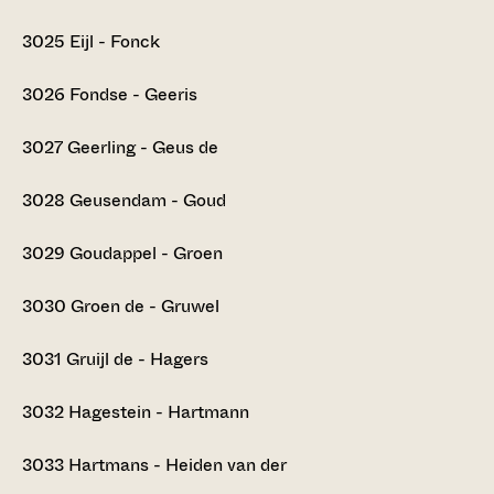
3025
Eijl - Fonck
3026
Fondse - Geeris
3027
Geerling - Geus de
3028
Geusendam - Goud
3029
Goudappel - Groen
3030
Groen de - Gruwel
3031
Gruijl de - Hagers
3032
Hagestein - Hartmann
3033
Hartmans - Heiden van der