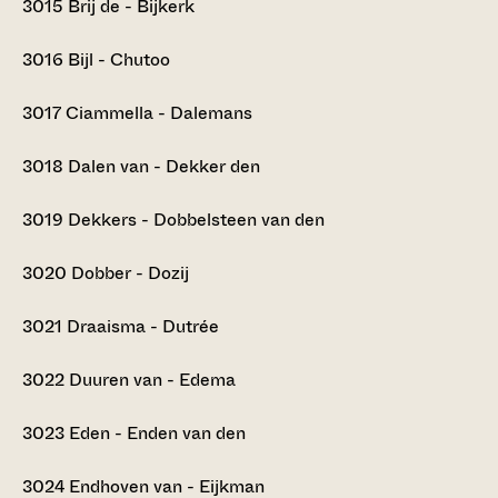
3015
Brij de - Bijkerk
3016
Bijl - Chutoo
3017
Ciammella - Dalemans
3018
Dalen van - Dekker den
3019
Dekkers - Dobbelsteen van den
3020
Dobber - Dozij
3021
Draaisma - Dutrée
3022
Duuren van - Edema
3023
Eden - Enden van den
3024
Endhoven van - Eijkman