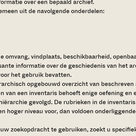
ormatie over een bepaald archief.
gemeen uit de navolgende onderdelen:
de omvang, vindplaats, beschikbaarheid, openba
ssante informatie over de geschiedenis van het a
oor het gebruik bevatten.
hiërarchisch opgebouwd overzicht van beschreven 
en van een inventaris behoeft enige oefening en e
 hiërarchie gevolgd. De rubrieken in de inventari
en hoger niveau voor, dan voldoen onderliggende
 uw zoekopdracht te gebruiken, zoekt u specifieke