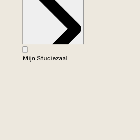
Mijn Studiezaal
Aanwijzingen voor de gebruiker
Inleiding