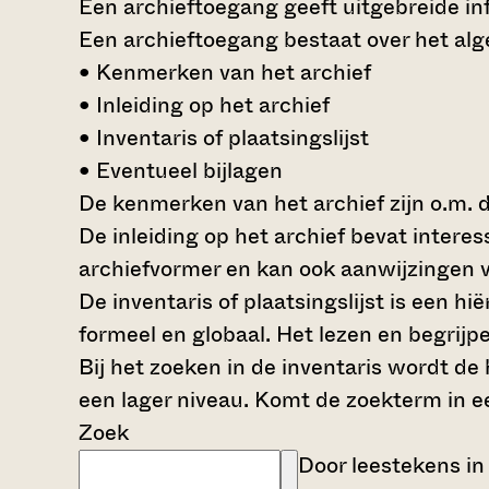
Een archieftoegang geeft uitgebreide inf
Een archieftoegang bestaat over het al
• Kenmerken van het archief
• Inleiding op het archief
• Inventaris of plaatsingslijst
• Eventueel bijlagen
De kenmerken van het archief zijn o.m. 
De inleiding op het archief bevat intere
archiefvormer en kan ook aanwijzingen v
De inventaris of plaatsingslijst is een 
formeel en globaal. Het lezen en begrijp
Bij het zoeken in de inventaris wordt de
een lager niveau. Komt de zoekterm in e
Zoek
Door leestekens in