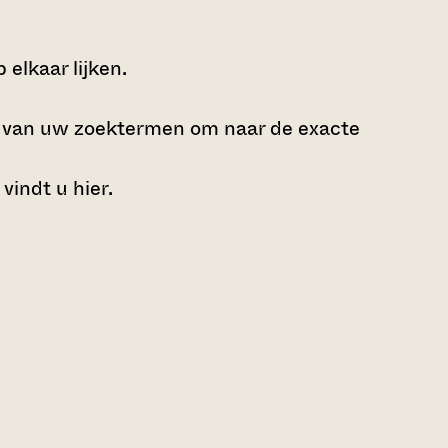
elkaar lijken.
e van uw zoektermen om naar de exacte
 vindt u
hier
.