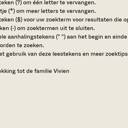
teken (?)
om één letter te vervangen.
tje (*)
om meer letters te vervangen.
teken ($)
voor uw zoekterm voor resultaten die op 
en (-)
om zoektermen uit te sluiten.
le aanhalingstekens (" ")
aan het begin en eind
orden te zoeken.
t gebruik van deze leestekens en meer zoektips
king tot de familie Vivien