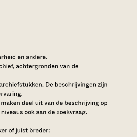
arheid en andere.
rchief, achtergronden van de
archiefstukken. De beschrijvingen zijn
rvaring.
s maken deel uit van de beschrijving op
 niveaus ook aan de zoekvraag.
r of juist breder: