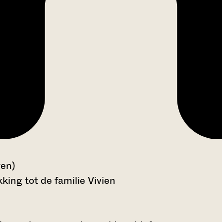
gen)
ing tot de familie Vivien