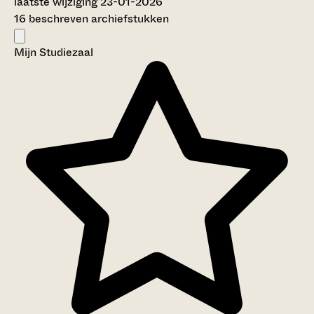
laatste wijziging 23-01-2026
16 beschreven archiefstukken
Mijn Studiezaal