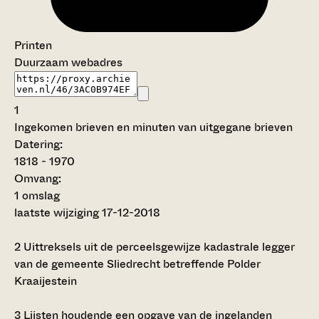
Printen
Duurzaam webadres
1
Ingekomen brieven en minuten van uitgegane brieven
Datering
:
1818 - 1970
Omvang
:
1 omslag
laatste wijziging 17-12-2018
2
Uittreksels uit de perceelsgewijze kadastrale legger
van de gemeente Sliedrecht betreffende Polder
Kraaijestein
3
Lijsten houdende een opgave van de ingelanden