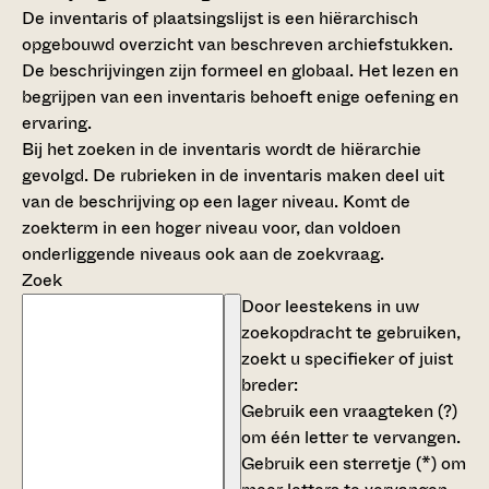
De inventaris of plaatsingslijst is een hiërarchisch
opgebouwd overzicht van beschreven archiefstukken.
De beschrijvingen zijn formeel en globaal. Het lezen en
begrijpen van een inventaris behoeft enige oefening en
ervaring.
Bij het zoeken in de inventaris wordt de hiërarchie
gevolgd. De rubrieken in de inventaris maken deel uit
van de beschrijving op een lager niveau. Komt de
zoekterm in een hoger niveau voor, dan voldoen
onderliggende niveaus ook aan de zoekvraag.
Zoek
Door leestekens in uw
zoekopdracht te gebruiken,
zoekt u specifieker of juist
breder:
Gebruik een
vraagteken (?)
om één letter te vervangen.
Gebruik een
sterretje (*)
om