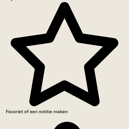
Aanwijzingen voor de gebruiker
Inventaris
Favoriet of een notitie maken