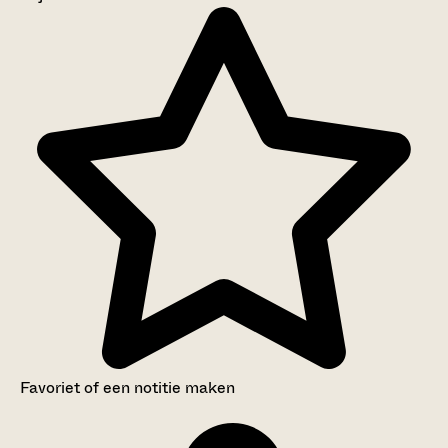
Aanwijzingen voor de gebruiker
Inventaris
Favoriet of een notitie maken