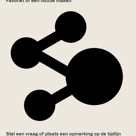
Favoriet of een notitie maken
Stel een vraag of plaats een opmerking op de tijdlijn