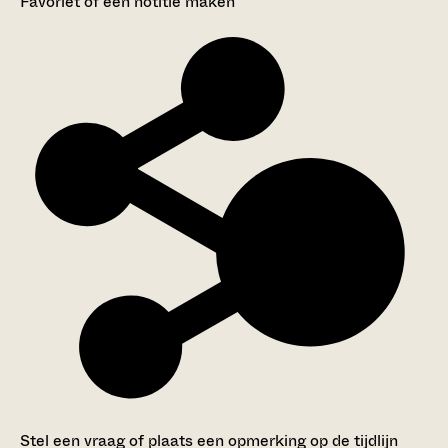
Favoriet of een notitie maken
Stel een vraag of plaats een opmerking op de tijdlijn