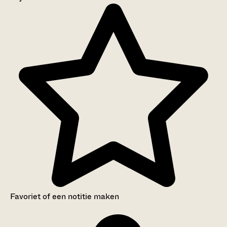
Aanwijzingen voor de gebruiker
Inventaris
Favoriet of een notitie maken