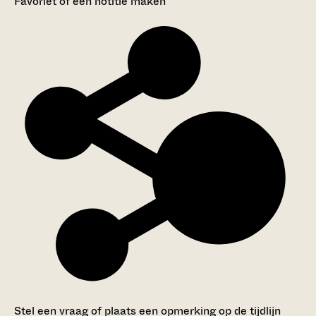
Favoriet of een notitie maken
Stel een vraag of plaats een opmerking op de tijdlijn