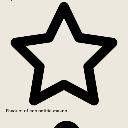
Aanwijzingen voor de gebruiker
Inventaris
Favoriet of een notitie maken