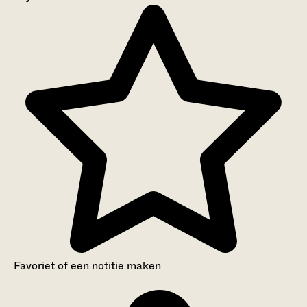
Aanwijzingen voor de gebruiker
Inventaris
Favoriet of een notitie maken