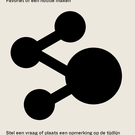
Favoriet of een notitie maken
Stel een vraag of plaats een opmerking op de tijdlijn