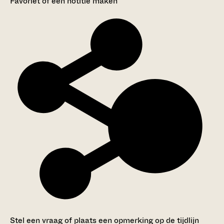
Favoriet of een notitie maken
Stel een vraag of plaats een opmerking op de tijdlijn