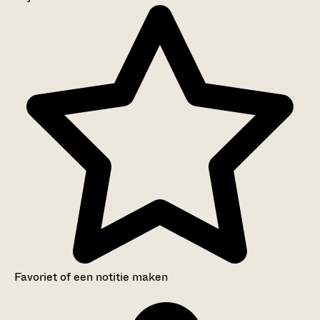
Aanwijzingen voor de gebruiker
Inventaris
Favoriet of een notitie maken