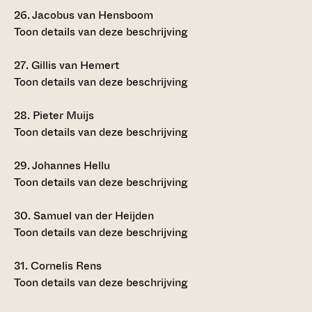
26.
Jacobus van Hensboom
Toon details van deze beschrijving
27.
Gillis van Hemert
Toon details van deze beschrijving
28.
Pieter Muijs
Toon details van deze beschrijving
29.
Johannes Hellu
Toon details van deze beschrijving
30.
Samuel van der Heijden
Toon details van deze beschrijving
31.
Cornelis Rens
Toon details van deze beschrijving