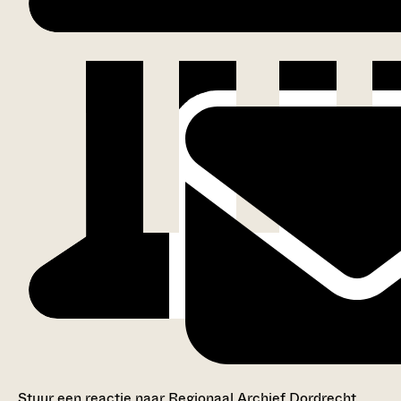
Stuur een reactie naar Regionaal Archief Dordrecht