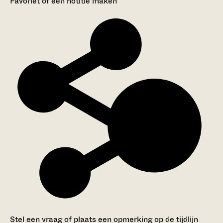
Favoriet of een notitie maken
Stel een vraag of plaats een opmerking op de tijdlijn