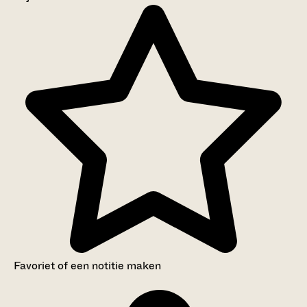
Aanwijzingen voor de gebruiker
Inventaris
Favoriet of een notitie maken