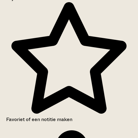
Aanwijzingen voor de gebruiker
Inventaris
Favoriet of een notitie maken