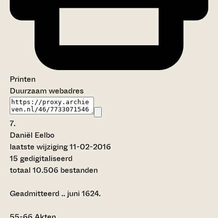
Printen
Duurzaam webadres
7.
Daniël Eelbo
laatste wijziging 11-02-2016
15 gedigitaliseerd
totaal 10.506 bestanden
Geadmitteerd .. juni 1624.
55-66
Akten