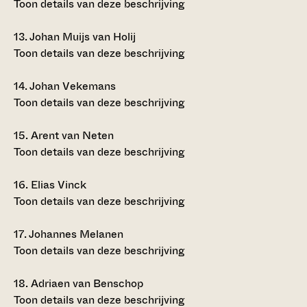
Toon details van deze beschrijving
13.
Johan Muijs van Holij
Toon details van deze beschrijving
14.
Johan Vekemans
Toon details van deze beschrijving
15.
Arent van Neten
Toon details van deze beschrijving
16.
Elias Vinck
Toon details van deze beschrijving
17.
Johannes Melanen
Toon details van deze beschrijving
18.
Adriaen van Benschop
Toon details van deze beschrijving