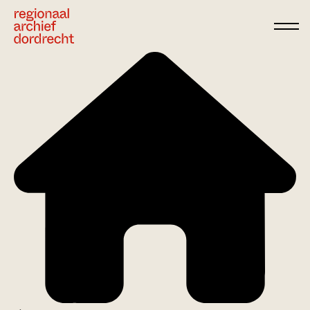
Ga direct naar de inhoud