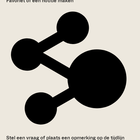
Favoriet of een notitie maken
Stel een vraag of plaats een opmerking op de tijdlijn