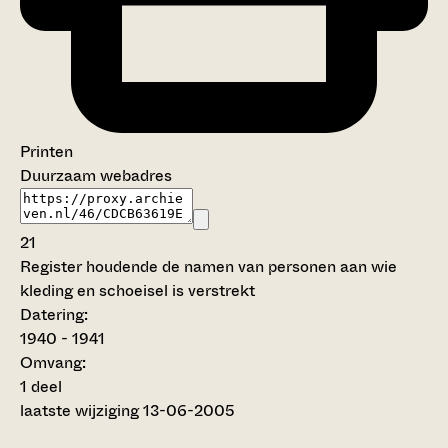
Printen
Duurzaam webadres
21
Register houdende de namen van personen aan wie
kleding en schoeisel is verstrekt
Datering
:
1940 - 1941
Omvang
:
1 deel
laatste wijziging 13-06-2005