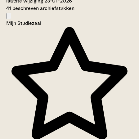
laatste wijziging 23-01-2026
41 beschreven archiefstukken
Mijn Studiezaal