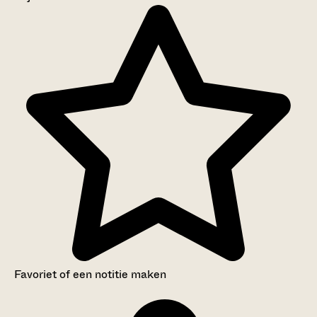
Aanwijzingen voor de gebruiker
Inventaris
Favoriet of een notitie maken