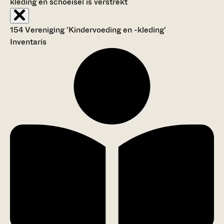
kleding en schoeisel is verstrekt
154 Vereniging 'Kindervoeding en -kleding'
Inventaris