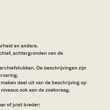
arheid en andere.
rchief, achtergronden van de
archiefstukken. De beschrijvingen zijn
rvaring.
s maken deel uit van de beschrijving op
 niveaus ook aan de zoekvraag.
r of juist breder: