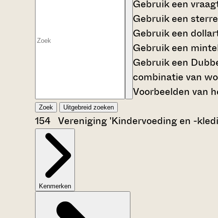
Gebruik een
vraag
Gebruik een
sterre
Gebruik een
dollar
Gebruik een
mintek
Gebruik een
Dubbe
combinatie van wo
Voorbeelden van he
Zoek
Uitgebreid zoeken
154 Vereniging 'Kindervoeding en -kled
Kenmerken