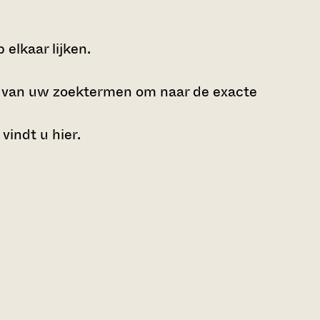
elkaar lijken.
e van uw zoektermen om naar de exacte
 vindt u
hier
.