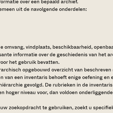
ormatie over een bepaald archief.
gemeen uit de navolgende onderdelen:
de omvang, vindplaats, beschikbaarheid, openba
ssante informatie over de geschiedenis van het a
oor het gebruik bevatten.
hiërarchisch opgebouwd overzicht van beschreven 
en van een inventaris behoeft enige oefening en e
 hiërarchie gevolgd. De rubrieken in de inventari
en hoger niveau voor, dan voldoen onderliggende
 uw zoekopdracht te gebruiken, zoekt u specifieke