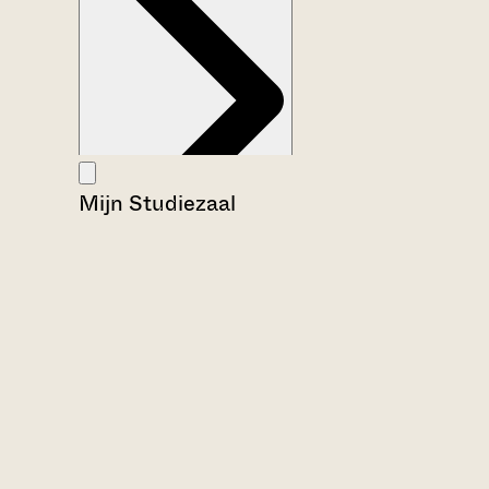
Mijn Studiezaal
Aanwijzingen voor de gebruiker
Inventaris