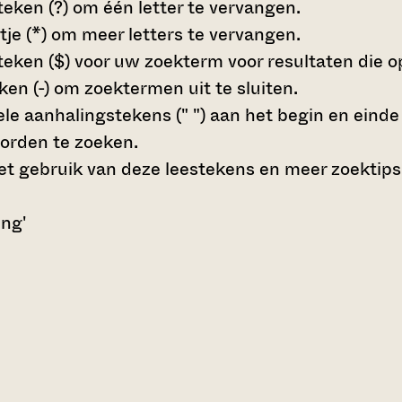
teken (?)
om één letter te vervangen.
tje (*)
om meer letters te vervangen.
teken ($)
voor uw zoekterm voor resultaten die op 
en (-)
om zoektermen uit te sluiten.
le aanhalingstekens (" ")
aan het begin en eind
orden te zoeken.
t gebruik van deze leestekens en meer zoektips
ing'