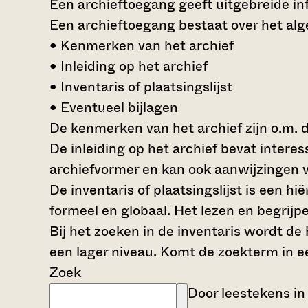
Een archieftoegang geeft uitgebreide inf
Een archieftoegang bestaat over het al
• Kenmerken van het archief
• Inleiding op het archief
• Inventaris of plaatsingslijst
• Eventueel bijlagen
De kenmerken van het archief zijn o.m. 
De inleiding op het archief bevat intere
archiefvormer en kan ook aanwijzingen v
De inventaris of plaatsingslijst is een 
formeel en globaal. Het lezen en begrijp
Bij het zoeken in de inventaris wordt de
een lager niveau. Komt de zoekterm in e
Zoek
Door leestekens in