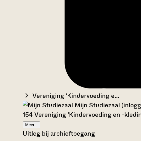
Vereniging 'Kindervoeding e...
Mijn Studiezaal (inlog
154 Vereniging 'Kindervoeding en -kledi
Meer...
Uitleg bij archieftoegang