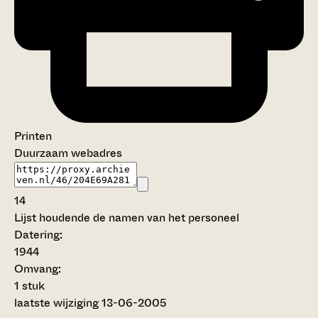
Printen
Duurzaam webadres
14
Lijst houdende de namen van het personeel
Datering
:
1944
Omvang
:
1 stuk
laatste wijziging 13-06-2005