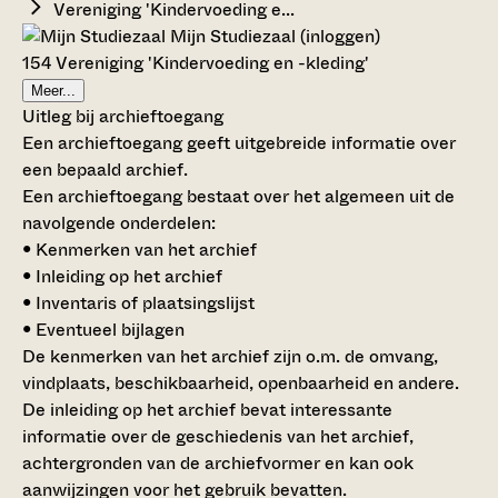
Vereniging 'Kindervoeding e...
Mijn Studiezaal (inloggen)
154 Vereniging 'Kindervoeding en -kleding'
Meer...
Uitleg bij archieftoegang
Een archieftoegang geeft uitgebreide informatie over
een bepaald archief.
Een archieftoegang bestaat over het algemeen uit de
navolgende onderdelen:
• Kenmerken van het archief
• Inleiding op het archief
• Inventaris of plaatsingslijst
• Eventueel bijlagen
De kenmerken van het archief zijn o.m. de omvang,
vindplaats, beschikbaarheid, openbaarheid en andere.
De inleiding op het archief bevat interessante
informatie over de geschiedenis van het archief,
achtergronden van de archiefvormer en kan ook
aanwijzingen voor het gebruik bevatten.