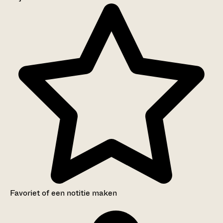
Aanwijzingen voor de gebruiker
Inventaris
Favoriet of een notitie maken