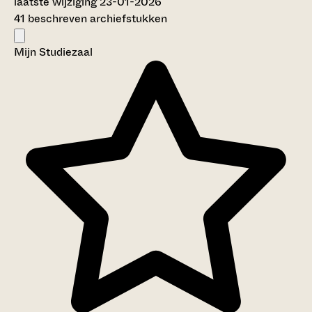
laatste wijziging 23-01-2026
41 beschreven archiefstukken
Mijn Studiezaal