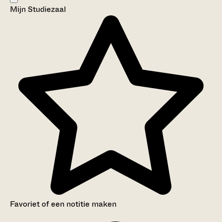
Mijn Studiezaal
Aanwijzingen voor de gebruiker
Inleiding
Inventaris
Favoriet of een notitie maken