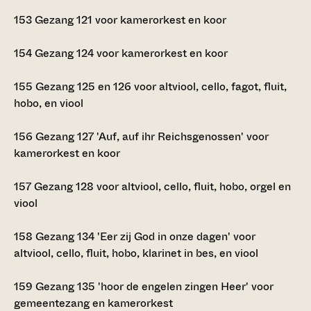
153
Gezang 121 voor kamerorkest en koor
154
Gezang 124 voor kamerorkest en koor
155
Gezang 125 en 126 voor altviool, cello, fagot, fluit,
hobo, en viool
156
Gezang 127 'Auf, auf ihr Reichsgenossen' voor
kamerorkest en koor
157
Gezang 128 voor altviool, cello, fluit, hobo, orgel en
viool
158
Gezang 134 'Eer zij God in onze dagen' voor
altviool, cello, fluit, hobo, klarinet in bes, en viool
159
Gezang 135 'hoor de engelen zingen Heer' voor
gemeentezang en kamerorkest