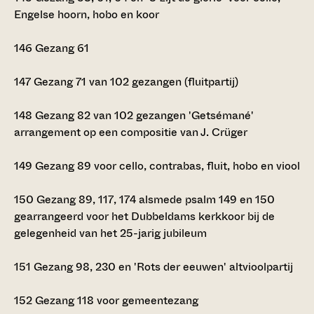
Engelse hoorn, hobo en koor
146
Gezang 61
147
Gezang 71 van 102 gezangen (fluitpartij)
148
Gezang 82 van 102 gezangen 'Getsémané'
arrangement op een compositie van J. Crüger
149
Gezang 89 voor cello, contrabas, fluit, hobo en viool
150
Gezang 89, 117, 174 alsmede psalm 149 en 150
gearrangeerd voor het Dubbeldams kerkkoor bij de
gelegenheid van het 25-jarig jubileum
151
Gezang 98, 230 en 'Rots der eeuwen' altvioolpartij
152
Gezang 118 voor gemeentezang