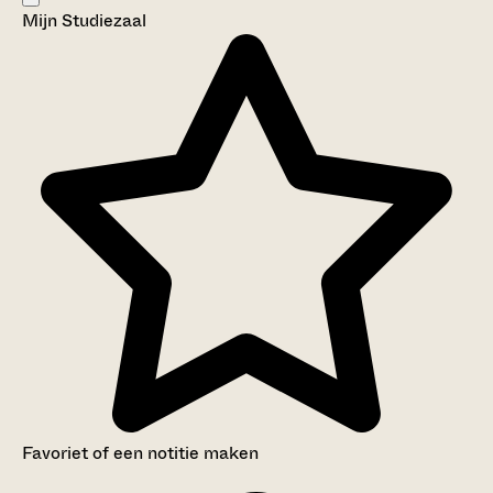
Mijn Studiezaal
Aanwijzingen voor de gebruiker
Inleiding
Inventaris
Favoriet of een notitie maken