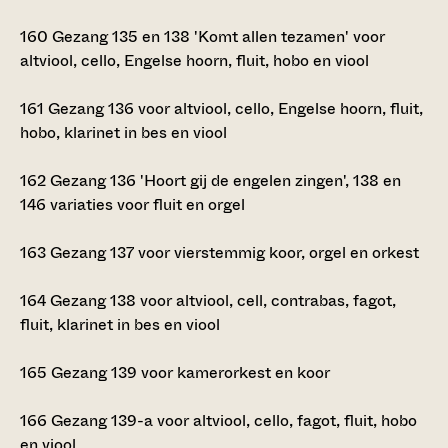
160
Gezang 135 en 138 'Komt allen tezamen' voor
altviool, cello, Engelse hoorn, fluit, hobo en viool
161
Gezang 136 voor altviool, cello, Engelse hoorn, fluit,
hobo, klarinet in bes en viool
162
Gezang 136 'Hoort gij de engelen zingen', 138 en
146 variaties voor fluit en orgel
163
Gezang 137 voor vierstemmig koor, orgel en orkest
164
Gezang 138 voor altviool, cell, contrabas, fagot,
fluit, klarinet in bes en viool
165
Gezang 139 voor kamerorkest en koor
166
Gezang 139-a voor altviool, cello, fagot, fluit, hobo
en viool