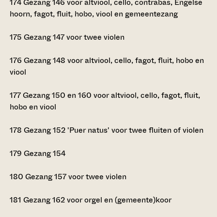
174
Gezang 146 voor altviool, cello, contrabas, Engelse
hoorn, fagot, fluit, hobo, viool en gemeentezang
175
Gezang 147 voor twee violen
176
Gezang 148 voor altviool, cello, fagot, fluit, hobo en
viool
177
Gezang 150 en 160 voor altviool, cello, fagot, fluit,
hobo en viool
178
Gezang 152 'Puer natus' voor twee fluiten of violen
179
Gezang 154
180
Gezang 157 voor twee violen
181
Gezang 162 voor orgel en (gemeente)koor