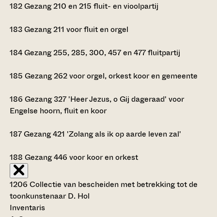
182
Gezang 210 en 215 fluit- en vioolpartij
183
Gezang 211 voor fluit en orgel
184
Gezang 255, 285, 300, 457 en 477 fluitpartij
185
Gezang 262 voor orgel, orkest koor en gemeente
186
Gezang 327 'Heer Jezus, o Gij dageraad' voor
Engelse hoorn, fluit en koor
187
Gezang 421 'Zolang als ik op aarde leven zal'
188
Gezang 446 voor koor en orkest
1206 Collectie van bescheiden met betrekking tot de
toonkunstenaar D. Hol
Inventaris