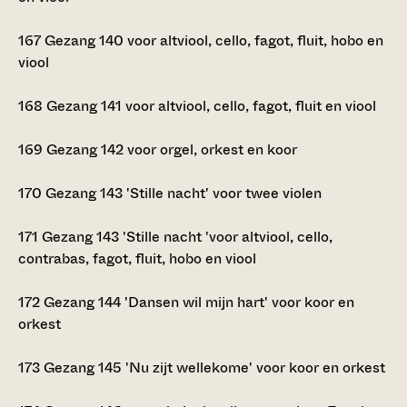
167
Gezang 140 voor altviool, cello, fagot, fluit, hobo en
viool
168
Gezang 141 voor altviool, cello, fagot, fluit en viool
169
Gezang 142 voor orgel, orkest en koor
170
Gezang 143 'Stille nacht' voor twee violen
171
Gezang 143 'Stille nacht 'voor altviool, cello,
contrabas, fagot, fluit, hobo en viool
172
Gezang 144 'Dansen wil mijn hart' voor koor en
orkest
173
Gezang 145 'Nu zijt wellekome' voor koor en orkest