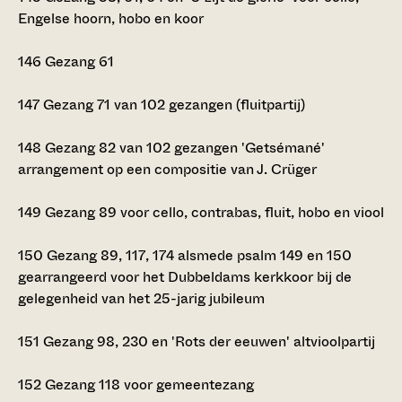
Engelse hoorn, hobo en koor
146
Gezang 61
147
Gezang 71 van 102 gezangen (fluitpartij)
148
Gezang 82 van 102 gezangen 'Getsémané'
arrangement op een compositie van J. Crüger
149
Gezang 89 voor cello, contrabas, fluit, hobo en viool
150
Gezang 89, 117, 174 alsmede psalm 149 en 150
gearrangeerd voor het Dubbeldams kerkkoor bij de
gelegenheid van het 25-jarig jubileum
151
Gezang 98, 230 en 'Rots der eeuwen' altvioolpartij
152
Gezang 118 voor gemeentezang