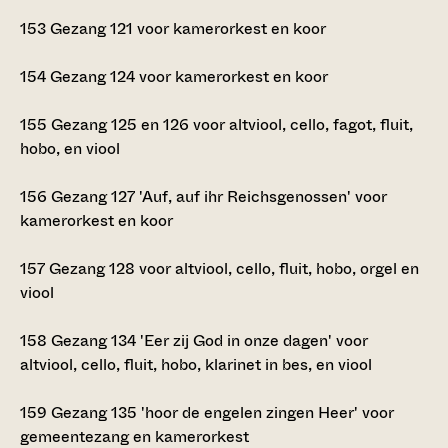
153
Gezang 121 voor kamerorkest en koor
154
Gezang 124 voor kamerorkest en koor
155
Gezang 125 en 126 voor altviool, cello, fagot, fluit,
hobo, en viool
156
Gezang 127 'Auf, auf ihr Reichsgenossen' voor
kamerorkest en koor
157
Gezang 128 voor altviool, cello, fluit, hobo, orgel en
viool
158
Gezang 134 'Eer zij God in onze dagen' voor
altviool, cello, fluit, hobo, klarinet in bes, en viool
159
Gezang 135 'hoor de engelen zingen Heer' voor
gemeentezang en kamerorkest