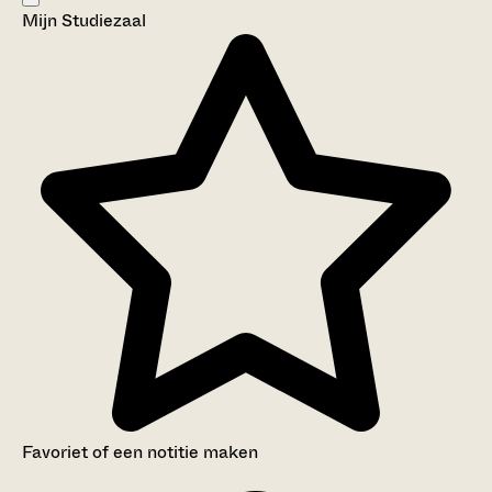
Mijn Studiezaal
Aanwijzingen voor de gebruiker
Inleiding
Inventaris
Favoriet of een notitie maken