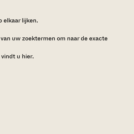
elkaar lijken.
e van uw zoektermen om naar de exacte
 vindt u
hier
.