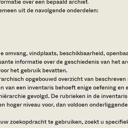
ormatie over een bepaald archief.
gemeen uit de navolgende onderdelen:
de omvang, vindplaats, beschikbaarheid, openba
ssante informatie over de geschiedenis van het a
oor het gebruik bevatten.
hiërarchisch opgebouwd overzicht van beschreven 
en van een inventaris behoeft enige oefening en e
 hiërarchie gevolgd. De rubrieken in de inventari
en hoger niveau voor, dan voldoen onderliggende
 uw zoekopdracht te gebruiken, zoekt u specifieke