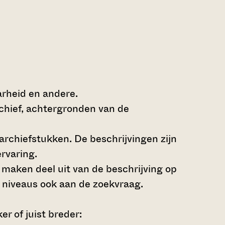
arheid en andere.
rchief, achtergronden van de
archiefstukken. De beschrijvingen zijn
rvaring.
s maken deel uit van de beschrijving op
 niveaus ook aan de zoekvraag.
r of juist breder: