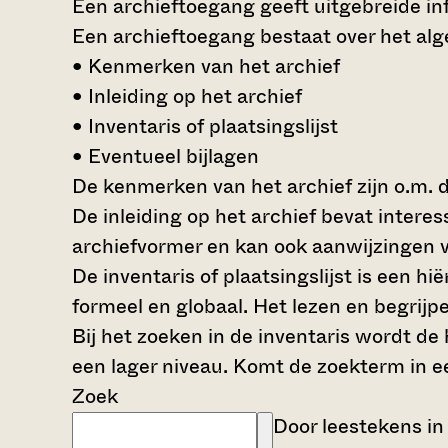
Een archieftoegang geeft uitgebreide inf
Een archieftoegang bestaat over het al
• Kenmerken van het archief
• Inleiding op het archief
• Inventaris of plaatsingslijst
• Eventueel bijlagen
De kenmerken van het archief zijn o.m. 
De inleiding op het archief bevat intere
archiefvormer en kan ook aanwijzingen v
De inventaris of plaatsingslijst is een 
formeel en globaal. Het lezen en begrijp
Bij het zoeken in de inventaris wordt de
een lager niveau. Komt de zoekterm in e
Zoek
Door leestekens in