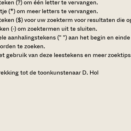
teken (?)
om één letter te vervangen.
tje (*)
om meer letters te vervangen.
teken ($)
voor uw zoekterm voor resultaten die op 
en (-)
om zoektermen uit te sluiten.
le aanhalingstekens (" ")
aan het begin en eind
orden te zoeken.
t gebruik van deze leestekens en meer zoektips
ekking tot de toonkunstenaar D. Hol