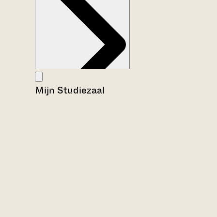
Mijn Studiezaal
Aanwijzingen voor de gebruiker
Inleiding