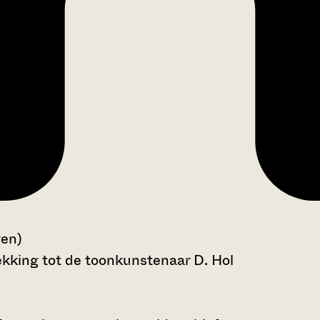
gen)
kking tot de toonkunstenaar D. Hol