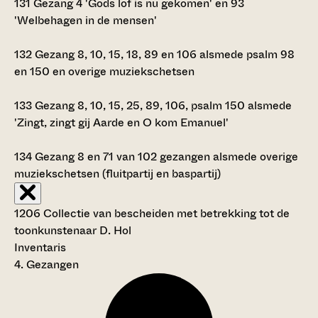
131
Gezang 4 'Gods lof is nu gekomen' en 93
'Welbehagen in de mensen'
132
Gezang 8, 10, 15, 18, 89 en 106 alsmede psalm 98
en 150 en overige muziekschetsen
133
Gezang 8, 10, 15, 25, 89, 106, psalm 150 alsmede
'Zingt, zingt gij Aarde en O kom Emanuel'
134
Gezang 8 en 71 van 102 gezangen alsmede overige
muziekschetsen (fluitpartij en baspartij)
1206 Collectie van bescheiden met betrekking tot de
toonkunstenaar D. Hol
Inventaris
4. Gezangen