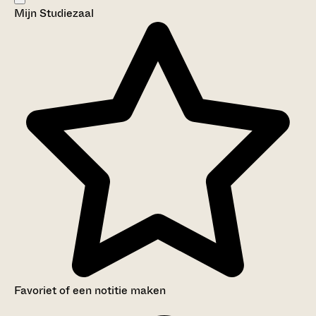
Mijn Studiezaal
Aanwijzingen voor de gebruiker
Inleiding
Inventaris
Favoriet of een notitie maken