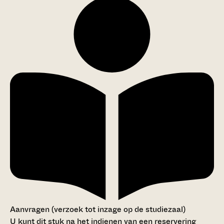
Aanvragen (verzoek tot inzage op de studiezaal)
U kunt dit stuk na het indienen van een reservering