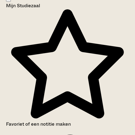
Mijn Studiezaal
Aanwijzingen voor de gebruiker
Inleiding
Inventaris
Favoriet of een notitie maken