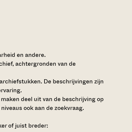
arheid en andere.
rchief, achtergronden van de
archiefstukken. De beschrijvingen zijn
rvaring.
s maken deel uit van de beschrijving op
 niveaus ook aan de zoekvraag.
r of juist breder: