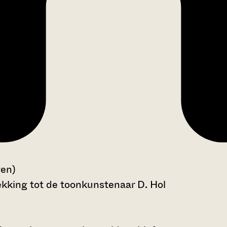
gen)
kking tot de toonkunstenaar D. Hol