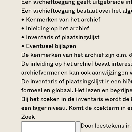
Een archieftoegang geeft uitgebreide inf
Een archieftoegang bestaat over het al
• Kenmerken van het archief
• Inleiding op het archief
• Inventaris of plaatsingslijst
• Eventueel bijlagen
De kenmerken van het archief zijn o.m. 
De inleiding op het archief bevat intere
archiefvormer en kan ook aanwijzingen v
De inventaris of plaatsingslijst is een 
formeel en globaal. Het lezen en begrijp
Bij het zoeken in de inventaris wordt de
een lager niveau. Komt de zoekterm in e
Zoek
Door leestekens in