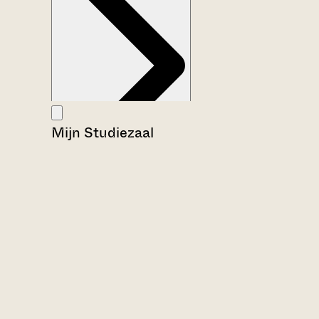
Mijn Studiezaal
Aanwijzingen voor de gebruiker
Inleiding