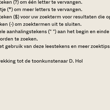
teken (?)
om één letter te vervangen.
tje (*)
om meer letters te vervangen.
teken ($)
voor uw zoekterm voor resultaten die op 
en (-)
om zoektermen uit te sluiten.
le aanhalingstekens (" ")
aan het begin en eind
orden te zoeken.
t gebruik van deze leestekens en meer zoektips
ekking tot de toonkunstenaar D. Hol