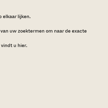
elkaar lijken.
e van uw zoektermen om naar de exacte
 vindt u
hier
.