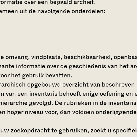
ormatie over een bepaald archief.
gemeen uit de navolgende onderdelen:
de omvang, vindplaats, beschikbaarheid, openba
ssante informatie over de geschiedenis van het a
oor het gebruik bevatten.
hiërarchisch opgebouwd overzicht van beschreven 
en van een inventaris behoeft enige oefening en e
 hiërarchie gevolgd. De rubrieken in de inventari
en hoger niveau voor, dan voldoen onderliggende
 uw zoekopdracht te gebruiken, zoekt u specifieke