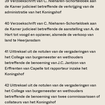
39
Verzoekschrift van C. Nieharen-Schorteldoek aan
de Kamer judicieel betreffende de verkrijging van de
administratie van het Koningshof
40
Verzoekschrift van C. Nieharen-Schorteldoek aan
de Kamer judicieel betreffende de aanstelling van A. de
Hart tot voogd en opziener, alsmede de verkoop van
land te Heerjansdam
41
Uittreksel uit de notulen van de vergaderingen van
het College van burgemeester en wethouders
betreffende de benoeming van J.C. Jantzon van
Erffrenten van Capelle tot rapporteur inzake het
Koningshof
42
Uittreksel uit de notulen van de vergaderingen van
het College van burgemeester en wethouders
betreffende de benoeming van twee commissarissen of
collateurs van het Koningshof