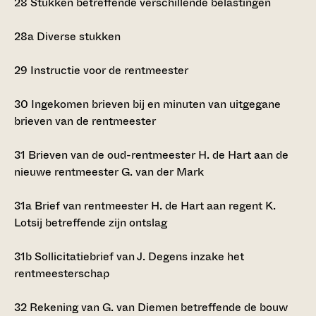
28
Stukken betreffende verschillende belastingen
28a
Diverse stukken
29
Instructie voor de rentmeester
30
Ingekomen brieven bij en minuten van uitgegane
brieven van de rentmeester
31
Brieven van de oud-rentmeester H. de Hart aan de
nieuwe rentmeester G. van der Mark
31a
Brief van rentmeester H. de Hart aan regent K.
Lotsij betreffende zijn ontslag
31b
Sollicitatiebrief van J. Degens inzake het
rentmeesterschap
32
Rekening van G. van Diemen betreffende de bouw