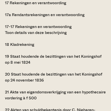
17
Rekeningen en verantwoording
17a
Rendantsrekeningen en verantwoording
17-17
Rekeningen en verantwoording
Toon details van deze beschrijving
18
Kladrekening
19
Staat houdende de bezittingen van het Koningshof
op 8 mei 1824
20
Staat houdende de bezittingen van het Koningshof
op 24 november 1836
21
Akte van eigendomsverkrijging van een hypothecaire
vordering à
f
500
22
Akten van schuldbekentenis door C. Nieharen-