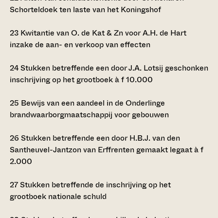
Schorteldoek ten laste van het Koningshof
23
Kwitantie van O. de Kat & Zn voor A.H. de Hart
inzake de aan- en verkoop van effecten
24
Stukken betreffende een door J.A. Lotsij geschonken
inschrijving op het grootboek à
f
10.000
25
Bewijs van een aandeel in de Onderlinge
brandwaarborgmaatschappij voor gebouwen
26
Stukken betreffende een door H.B.J. van den
Santheuvel-Jantzon van Erffrenten gemaakt legaat à
f
2.000
27
Stukken betreffende de inschrijving op het
grootboek nationale schuld