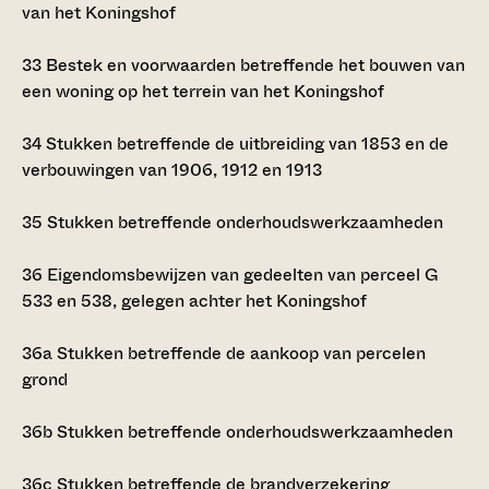
van het Koningshof
33
Bestek en voorwaarden betreffende het bouwen van
een woning op het terrein van het Koningshof
34
Stukken betreffende de uitbreiding van 1853 en de
verbouwingen van 1906, 1912 en 1913
35
Stukken betreffende onderhoudswerkzaamheden
36
Eigendomsbewijzen van gedeelten van perceel G
533 en 538, gelegen achter het Koningshof
36a
Stukken betreffende de aankoop van percelen
grond
36b
Stukken betreffende onderhoudswerkzaamheden
36c
Stukken betreffende de brandverzekering