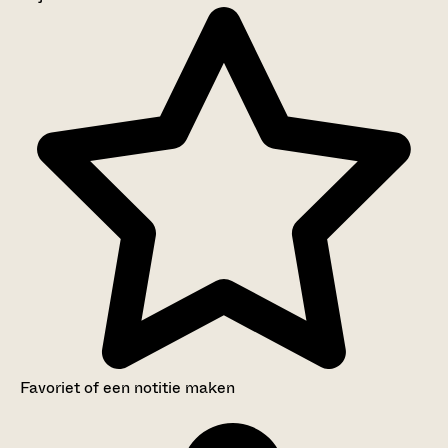
Aanwijzingen voor de gebruiker
Inventaris
Favoriet of een notitie maken