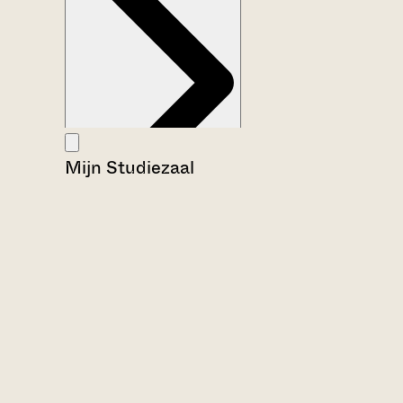
Mijn Studiezaal
Aanwijzingen voor de gebruiker
Inventaris