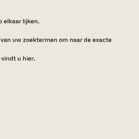
elkaar lijken.
e van uw zoektermen om naar de exacte
 vindt u
hier
.