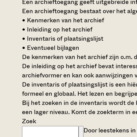
Een archieftoegang geeft uitgebreide inf
Een archieftoegang bestaat over het al
• Kenmerken van het archief
• Inleiding op het archief
• Inventaris of plaatsingslijst
• Eventueel bijlagen
De kenmerken van het archief zijn o.m. 
De inleiding op het archief bevat intere
archiefvormer en kan ook aanwijzingen v
De inventaris of plaatsingslijst is een 
formeel en globaal. Het lezen en begrijp
Bij het zoeken in de inventaris wordt de
een lager niveau. Komt de zoekterm in e
Zoek
Door leestekens in