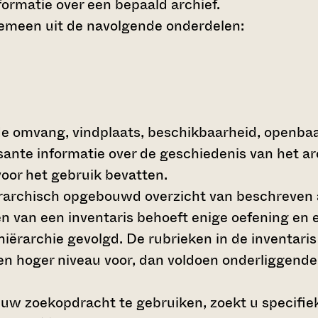
ormatie over een bepaald archief.
gemeen uit de navolgende onderdelen:
de omvang, vindplaats, beschikbaarheid, openba
ssante informatie over de geschiedenis van het a
oor het gebruik bevatten.
hiërarchisch opgebouwd overzicht van beschreven 
en van een inventaris behoeft enige oefening en e
 hiërarchie gevolgd. De rubrieken in de inventari
en hoger niveau voor, dan voldoen onderliggende
 uw zoekopdracht te gebruiken, zoekt u specifieke