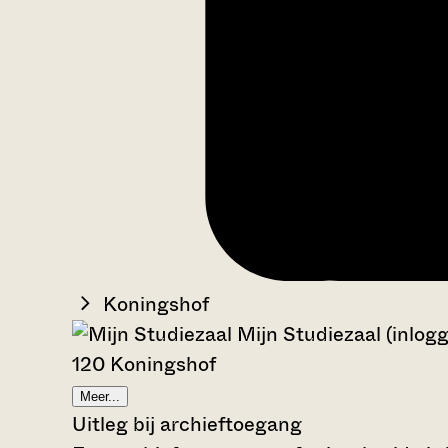
Koningshof
Mijn Studiezaal (inlog
120 Koningshof
Meer...
Uitleg bij archieftoegang