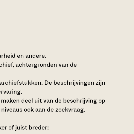
arheid en andere.
rchief, achtergronden van de
archiefstukken. De beschrijvingen zijn
rvaring.
s maken deel uit van de beschrijving op
 niveaus ook aan de zoekvraag.
r of juist breder: