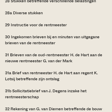
28
Stukken betreffende verschillende belastingen
28a
Diverse stukken
29
Instructie voor de rentmeester
30
Ingekomen brieven bij en minuten van uitgegane
brieven van de rentmeester
31
Brieven van de oud-rentmeester H. de Hart aan de
nieuwe rentmeester G. van der Mark
31a
Brief van rentmeester H. de Hart aan regent K.
Lotsij betreffende zijn ontslag
31b
Sollicitatiebrief van J. Degens inzake het
rentmeesterschap
32
Rekening van G. van Diemen betreffende de bouw