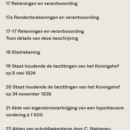
17
Rekeningen en verantwoording
17a
Rendantsrekeningen en verantwoording
17-17
Rekeningen en verantwoording
Toon details van deze beschrijving
18
Kladrekening
19
Staat houdende de bezittingen van het Koningshof
op 8 mei 1824
20
Staat houdende de bezittingen van het Koningshof
op 24 november 1836
21
Akte van eigendomsverkrijging van een hypothecaire
vordering à
f
500
22
Akten van schuldbekentenis door C. Nieharen-