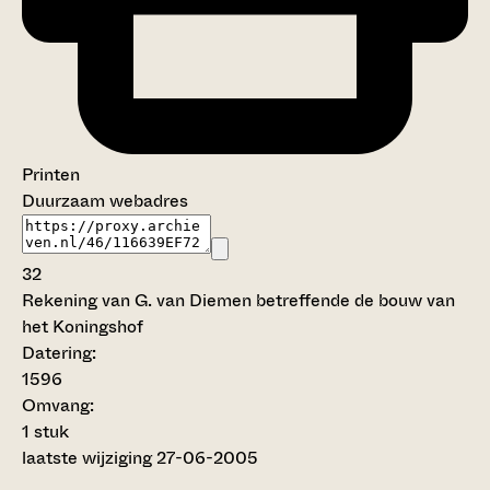
Printen
Duurzaam webadres
32
Rekening van G. van Diemen betreffende de bouw van
het Koningshof
Datering
:
1596
Omvang
:
1 stuk
laatste wijziging 27-06-2005