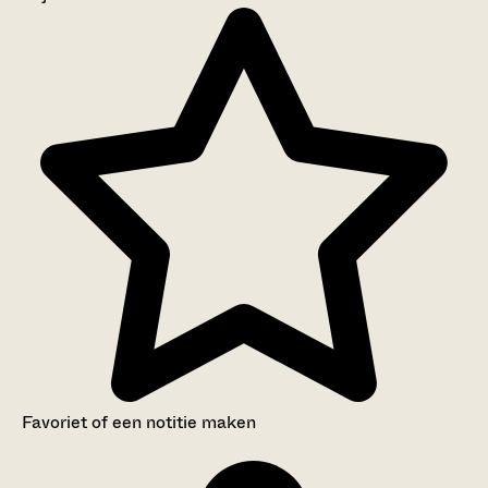
Aanwijzingen voor de gebruiker
Inventaris
Favoriet of een notitie maken