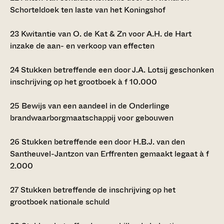
Schorteldoek ten laste van het Koningshof
23
Kwitantie van O. de Kat & Zn voor A.H. de Hart
inzake de aan- en verkoop van effecten
24
Stukken betreffende een door J.A. Lotsij geschonken
inschrijving op het grootboek à
f
10.000
25
Bewijs van een aandeel in de Onderlinge
brandwaarborgmaatschappij voor gebouwen
26
Stukken betreffende een door H.B.J. van den
Santheuvel-Jantzon van Erffrenten gemaakt legaat à
f
2.000
27
Stukken betreffende de inschrijving op het
grootboek nationale schuld