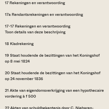
17
Rekeningen en verantwoording
17a
Rendantsrekeningen en verantwoording
17-17
Rekeningen en verantwoording
Toon details van deze beschrijving
18
Kladrekening
19
Staat houdende de bezittingen van het Koningshof
op 8 mei 1824
20
Staat houdende de bezittingen van het Koningshof
op 24 november 1836
21
Akte van eigendomsverkrijging van een hypothecaire
vordering à
f
500
22
Akten van schuldbekentenis door C. Nieharen-