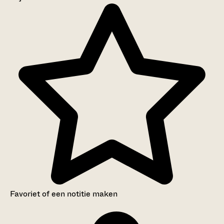
Aanwijzingen voor de gebruiker
Inventaris
Favoriet of een notitie maken