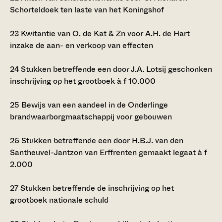
Schorteldoek ten laste van het Koningshof
23
Kwitantie van O. de Kat & Zn voor A.H. de Hart
inzake de aan- en verkoop van effecten
24
Stukken betreffende een door J.A. Lotsij geschonken
inschrijving op het grootboek à
f
10.000
25
Bewijs van een aandeel in de Onderlinge
brandwaarborgmaatschappij voor gebouwen
26
Stukken betreffende een door H.B.J. van den
Santheuvel-Jantzon van Erffrenten gemaakt legaat à
f
2.000
27
Stukken betreffende de inschrijving op het
grootboek nationale schuld