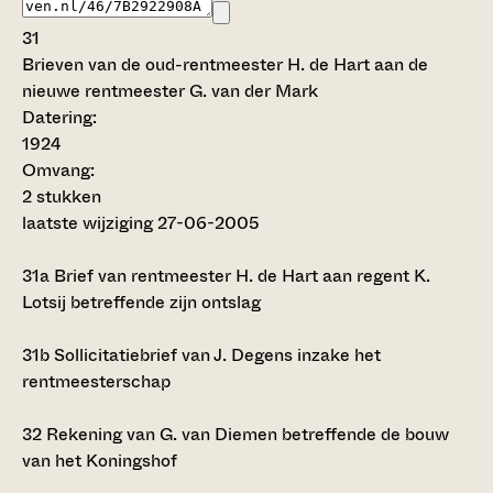
31
Brieven van de oud-rentmeester H. de Hart aan de
nieuwe rentmeester G. van der Mark
Datering
:
1924
Omvang
:
2 stukken
laatste wijziging 27-06-2005
31a
Brief van rentmeester H. de Hart aan regent K.
Lotsij betreffende zijn ontslag
31b
Sollicitatiebrief van J. Degens inzake het
rentmeesterschap
32
Rekening van G. van Diemen betreffende de bouw
van het Koningshof