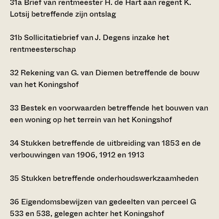
31a
Brief van rentmeester H. de Hart aan regent K.
Lotsij betreffende zijn ontslag
31b
Sollicitatiebrief van J. Degens inzake het
rentmeesterschap
32
Rekening van G. van Diemen betreffende de bouw
van het Koningshof
33
Bestek en voorwaarden betreffende het bouwen van
een woning op het terrein van het Koningshof
34
Stukken betreffende de uitbreiding van 1853 en de
verbouwingen van 1906, 1912 en 1913
35
Stukken betreffende onderhoudswerkzaamheden
36
Eigendomsbewijzen van gedeelten van perceel G
533 en 538, gelegen achter het Koningshof