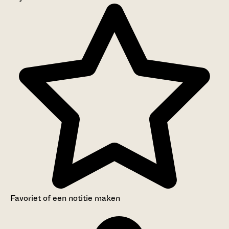
Aanwijzingen voor de gebruiker
Inventaris
Favoriet of een notitie maken