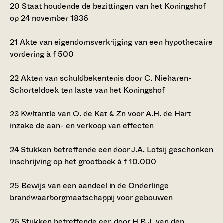
20
Staat houdende de bezittingen van het Koningshof
op 24 november 1836
21
Akte van eigendomsverkrijging van een hypothecaire
vordering à
f
500
22
Akten van schuldbekentenis door C. Nieharen-
Schorteldoek ten laste van het Koningshof
23
Kwitantie van O. de Kat & Zn voor A.H. de Hart
inzake de aan- en verkoop van effecten
24
Stukken betreffende een door J.A. Lotsij geschonken
inschrijving op het grootboek à
f
10.000
25
Bewijs van een aandeel in de Onderlinge
brandwaarborgmaatschappij voor gebouwen
26
Stukken betreffende een door H.B.J. van den