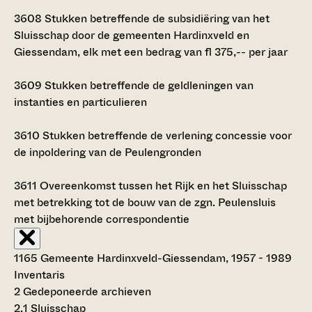
3608
Stukken betreffende de subsidiëring van het
Sluisschap door de gemeenten Hardinxveld en
Giessendam, elk met een bedrag van fl 375,-- per jaar
3609
Stukken betreffende de geldleningen van
instanties en particulieren
3610
Stukken betreffende de verlening concessie voor
de inpoldering van de Peulengronden
3611
Overeenkomst tussen het Rijk en het Sluisschap
met betrekking tot de bouw van de zgn. Peulensluis
met bijbehorende correspondentie
1165 Gemeente Hardinxveld-Giessendam, 1957 - 1989
Inventaris
2 Gedeponeerde archieven
2.1 Sluisschap