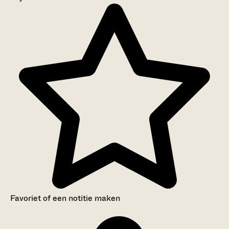
Aanwijzingen voor de gebruiker
Inleiding
Inventaris
Favoriet of een notitie maken