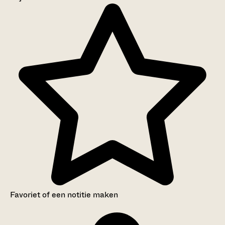
Aanwijzingen voor de gebruiker
Inleiding
Inventaris
Favoriet of een notitie maken