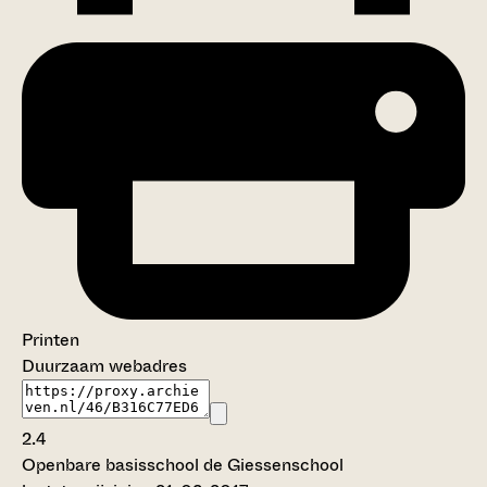
Printen
Duurzaam webadres
2.4
Openbare basisschool de Giessenschool