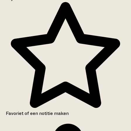
Aanwijzingen voor de gebruiker
Inleiding
Inventaris
Favoriet of een notitie maken