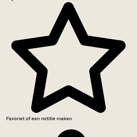
Aanwijzingen voor de gebruiker
Inleiding
Inventaris
Favoriet of een notitie maken