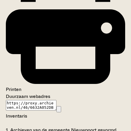
Printen
Duurzaam webadres
Inventaris
1.
Archieven van de gemeente Nieuwpoort gevormd