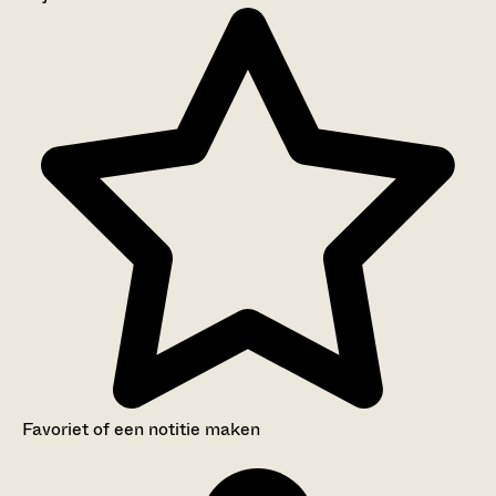
Aanwijzingen voor de gebruiker
Inleiding
Inventaris
Favoriet of een notitie maken