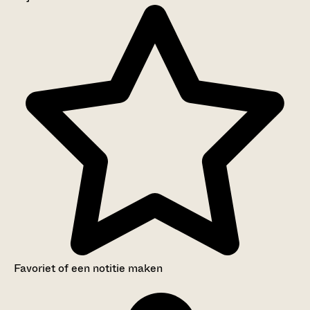
Aanwijzingen voor de gebruiker
Inleiding
Inventaris
Favoriet of een notitie maken