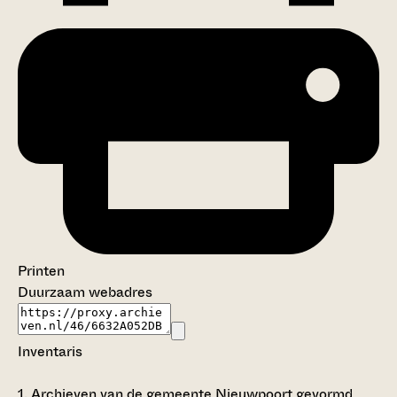
Printen
Duurzaam webadres
Inventaris
1.
Archieven van de gemeente Nieuwpoort gevormd